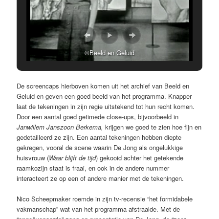
©Beeld en Geluid
De screencaps hierboven komen uit het archief van Beeld en
Geluid en geven een goed beeld van het programma. Knapper
laat de tekeningen in zijn regie uitstekend tot hun recht komen.
Door een aantal goed getimede close-ups, bijvoorbeeld in
Janwillem Janszoon Berkema,
krijgen we goed te zien hoe fijn en
gedetailleerd ze zijn. Een aantal tekeningen hebben diepte
gekregen, vooral de scene waarin De Jong als ongelukkige
huisvrouw (
Waar blijft de tijd
) gekooid achter het getekende
raamkozijn staat is fraai, en ook in de andere nummer
interacteert ze op een of andere manier met de tekeningen.
Nico Scheepmaker roemde in zijn tv-recensie “het formidabele
vakmanschap” wat van het programma afstraalde. Met de