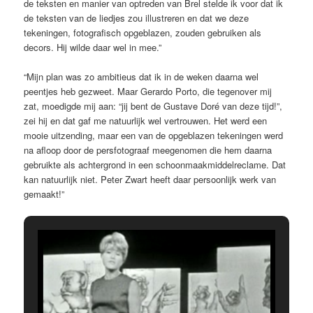
de teksten en manier van optreden van Brel stelde ik voor dat ik
de teksten van de liedjes zou illustreren en dat we deze
tekeningen, fotografisch opgeblazen, zouden gebruiken als
decors. Hij wilde daar wel in mee.”
“Mijn plan was zo ambitieus dat ik in de weken daarna wel
peentjes heb gezweet. Maar Gerardo Porto, die tegenover mij
zat, moedigde mij aan: “jij bent de Gustave Doré van deze tijd!”,
zei hij en dat gaf me natuurlijk wel vertrouwen. Het werd een
mooie uitzending, maar een van de opgeblazen tekeningen werd
na afloop door de persfotograaf meegenomen die hem daarna
gebruikte als achtergrond in een schoonmaakmiddelreclame. Dat
kan natuurlijk niet. Peter Zwart heeft daar persoonlijk werk van
gemaakt!”