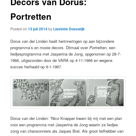
Decors van Dorus:
Portretten
Posted on
13 juli 2014
by
Liselotte Doeswijk
Dorus van der Linden haalt herinneringen op aan bijzondere
programma’s en mooie decors. Ditmaal over
Portretten
, een
liedjesprogramma met Jasperina de Jong, opgenomen op 28-7-
1966, uitgezonden door de VARA op 4-11-1966 en wegens
succes herhaald op 9-1-1967.
Dorus van der Linden: “Nico Knapper kwam bij mij met een plan
voor een programma met Jasperina de Jong waarin ze liedjes
zong van chansonniers als Jaques Brel. Als groot liefhebber van