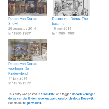
Decors van Dorus:
Decors van Dorus: The
Show!
basement
26 augustus 2014
19 mei 2014
In "1960-1969"
In "1960-1969"
Decors van Dorus:
voorheen ‘De
Kindervriend’
17 juni 2014
In "1970-1979"
This entry was posted in
1960-1969
and tagged
decortekeningen
,
dorus van der linden
,
nico knapper
,
vara
by
Liselotte Doeswijk
.
Bookmark the
permalink
.