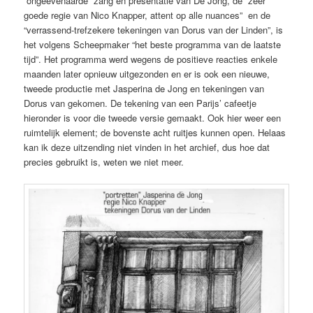
“ongeëvenaarde” zang en presentatie van De Jong, de “zeer
goede regie van Nico Knapper, attent op alle nuances” en de
“verrassend-trefzekere tekeningen van Dorus van der Linden”, is
het volgens Scheepmaker “het beste programma van de laatste
tijd”. Het programma werd wegens de positieve reacties enkele
maanden later opnieuw uitgezonden en er is ook een nieuwe,
tweede productie met Jasperina de Jong en tekeningen van
Dorus van gekomen. De tekening van een Parijs’ cafeetje
hieronder is voor die tweede versie gemaakt. Ook hier weer een
ruimtelijk element; de bovenste acht ruitjes kunnen open. Helaas
kan ik deze uitzending niet vinden in het archief, dus hoe dat
precies gebruikt is, weten we niet meer.