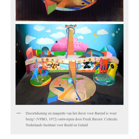
Decortekening en maquette van het decor voor Barend is weer
bezig! (VPRO, 1972) ontworpen door Freek Biesiot. Collectie:
Nederlands Instituut voor Beeld en Geluid