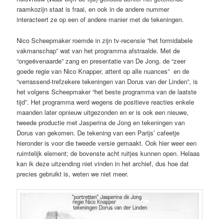
raamkozijn staat is fraai, en ook in de andere nummer
interacteert ze op een of andere manier met de tekeningen.
Nico Scheepmaker roemde in zijn tv-recensie “het formidabele
vakmanschap” wat van het programma afstraalde. Met de
“ongeëvenaarde” zang en presentatie van De Jong, de “zeer
goede regie van Nico Knapper, attent op alle nuances” en de
“verrassend-trefzekere tekeningen van Dorus van der Linden”, is
het volgens Scheepmaker “het beste programma van de laatste
tijd”. Het programma werd wegens de positieve reacties enkele
maanden later opnieuw uitgezonden en er is ook een nieuwe,
tweede productie met Jasperina de Jong en tekeningen van
Dorus van gekomen. De tekening van een Parijs’ cafeetje
hieronder is voor die tweede versie gemaakt. Ook hier weer een
ruimtelijk element; de bovenste acht ruitjes kunnen open. Helaas
kan ik deze uitzending niet vinden in het archief, dus hoe dat
precies gebruikt is, weten we niet meer.