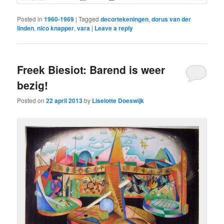
Posted in
1960-1969
|
Tagged
decortekeningen
,
dorus van der
linden
,
nico knapper
,
vara
|
Leave a reply
Freek Biesiot: Barend is weer
bezig!
Posted on
22 april 2013
by
Liselotte Doeswijk