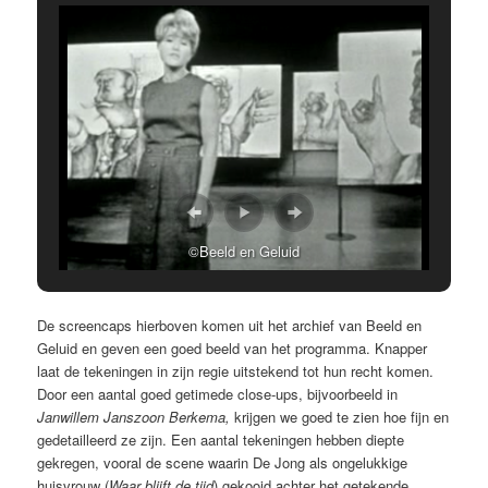
©Beeld en Geluid
De screencaps hierboven komen uit het archief van Beeld en
Geluid en geven een goed beeld van het programma. Knapper
laat de tekeningen in zijn regie uitstekend tot hun recht komen.
Door een aantal goed getimede close-ups, bijvoorbeeld in
Janwillem Janszoon Berkema,
krijgen we goed te zien hoe fijn en
gedetailleerd ze zijn. Een aantal tekeningen hebben diepte
gekregen, vooral de scene waarin De Jong als ongelukkige
huisvrouw (
Waar blijft de tijd
) gekooid achter het getekende