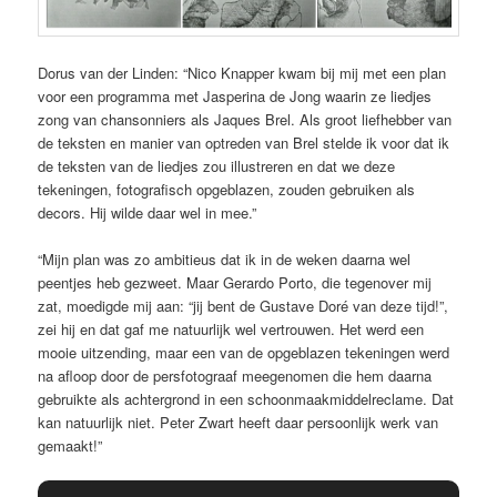
Dorus van der Linden: “Nico Knapper kwam bij mij met een plan
voor een programma met Jasperina de Jong waarin ze liedjes
zong van chansonniers als Jaques Brel. Als groot liefhebber van
de teksten en manier van optreden van Brel stelde ik voor dat ik
de teksten van de liedjes zou illustreren en dat we deze
tekeningen, fotografisch opgeblazen, zouden gebruiken als
decors. Hij wilde daar wel in mee.”
“Mijn plan was zo ambitieus dat ik in de weken daarna wel
peentjes heb gezweet. Maar Gerardo Porto, die tegenover mij
zat, moedigde mij aan: “jij bent de Gustave Doré van deze tijd!”,
zei hij en dat gaf me natuurlijk wel vertrouwen. Het werd een
mooie uitzending, maar een van de opgeblazen tekeningen werd
na afloop door de persfotograaf meegenomen die hem daarna
gebruikte als achtergrond in een schoonmaakmiddelreclame. Dat
kan natuurlijk niet. Peter Zwart heeft daar persoonlijk werk van
gemaakt!”