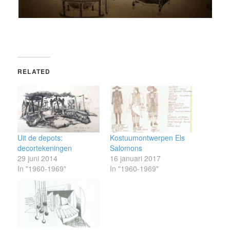
RELATED
Uit de depots:
Kostuumontwerpen Els
decortekeningen
Salomons
29 juni 2014
16 januari 2017
In "1960-1969"
In "1960-1969"