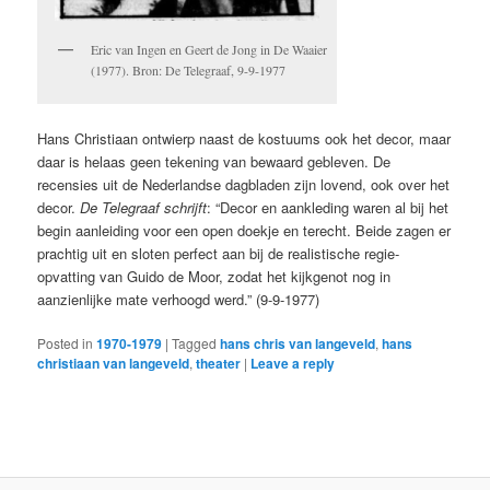
Eric van Ingen en Geert de Jong in De Waaier
(1977). Bron: De Telegraaf, 9-9-1977
Hans Christiaan ontwierp naast de kostuums ook het decor, maar
daar is helaas geen tekening van bewaard gebleven. De
recensies uit de Nederlandse dagbladen zijn lovend, ook over het
decor.
De Telegraaf schrijft
: “Decor en aankleding waren al bij het
begin aanleiding voor een open doekje en terecht. Beide zagen er
prachtig uit en sloten perfect aan bij de realistische regie-
opvatting van Guido de Moor, zodat het kijkgenot nog in
aanzienlijke mate verhoogd werd.” (9-9-1977)
Posted in
1970-1979
|
Tagged
hans chris van langeveld
,
hans
christiaan van langeveld
,
theater
|
Leave a reply