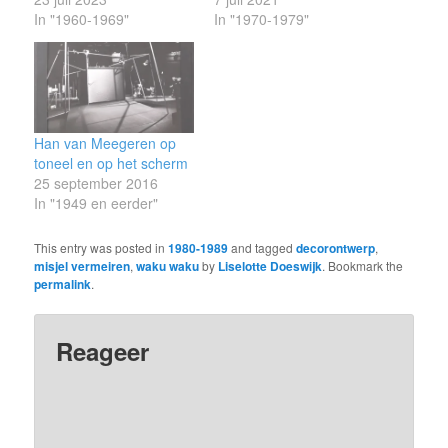
In "1960-1969"
In "1970-1979"
Han van Meegeren op
toneel en op het scherm
25 september 2016
In "1949 en eerder"
This entry was posted in
1980-1989
and tagged
decorontwerp
,
misjel vermeiren
,
waku waku
by
Liselotte Doeswijk
. Bookmark the
permalink
.
Reageer