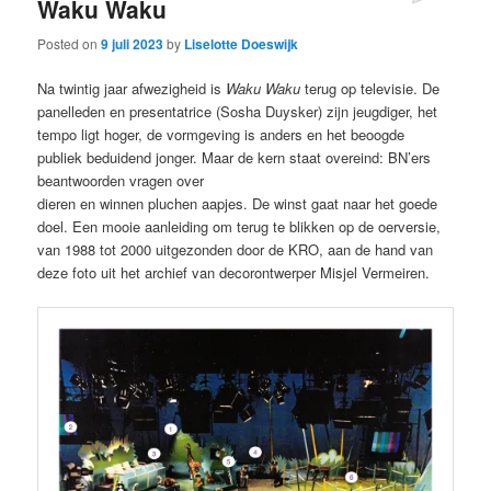
Waku Waku
Posted on
9 juli 2023
by
Liselotte Doeswijk
Na twintig jaar afwezigheid is
Waku Waku
terug op televisie. De
panelleden en presentatrice (Sosha Duysker) zijn jeugdiger, het
tempo ligt hoger, de vormgeving is anders en het beoogde
publiek beduidend jonger. Maar de kern staat overeind: BN’ers
beantwoorden vragen over
dieren en winnen pluchen aapjes. De winst gaat naar het goede
doel. Een mooie aanleiding om terug te blikken op de oerversie,
van 1988 tot 2000 uitgezonden door de KRO, aan de hand van
deze foto uit het archief van decorontwerper Misjel Vermeiren.