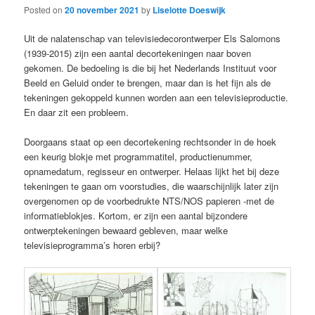
Posted on
20 november 2021
by
Liselotte Doeswijk
Uit de nalatenschap van televisiedecorontwerper Els Salomons
(1939-2015) zijn een aantal decortekeningen naar boven
gekomen. De bedoeling is die bij het Nederlands Instituut voor
Beeld en Geluid onder te brengen, maar dan is het fijn als de
tekeningen gekoppeld kunnen worden aan een televisieproductie.
En daar zit een probleem.
Doorgaans staat op een decortekening rechtsonder in de hoek
een keurig blokje met programmatitel, productienummer,
opnamedatum, regisseur en ontwerper. Helaas lijkt het bij deze
tekeningen te gaan om voorstudies, die waarschijnlijk later zijn
overgenomen op de voorbedrukte NTS/NOS papieren -met de
informatieblokjes. Kortom, er zijn een aantal bijzondere
ontwerptekeningen bewaard gebleven, maar welke
televisieprogramma’s horen erbij?