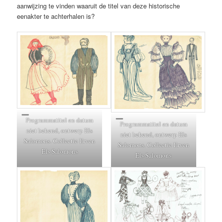
aanwijzing te vinden waaruit de titel van deze historische
eenakter te achterhalen is?
Programmatitel en datum
Programmatitel en datum
niet bekend, ontwerp Els
niet bekend, ontwerp Els
Salomons. Collectie Erven
Salomons. Collectie Erven
Els Salomons
Els Salomons