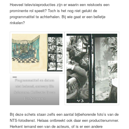
Hoeveel televisieproducties zijn er waarin een reiskoets een
prominente rol speelt? Toch is het nog niet gelukt de
programmatitel te achterhalen. Bij wie gaat er een belletje
rinkelen?
Programmatitel en datum
niet bekend, ontwerp Els
Salomons. Collectie Erven
Els Salomons
Bij deze schets staan zelfs een aantal bijbehorende foto’s van de
NTS-fotodienst. Helaas ontbreekt ook daar een productienummer.
Herkent iemand een van de acteurs, of is er een andere