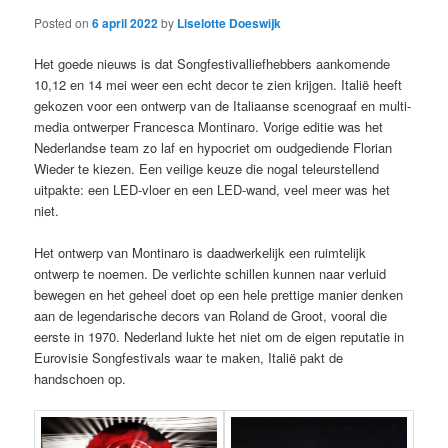
Posted on
6 april 2022
by
Liselotte Doeswijk
Het goede nieuws is dat Songfestivalliefhebbers aankomende
10,12 en 14 mei weer een echt decor te zien krijgen. Italië heeft
gekozen voor een ontwerp van de Italiaanse scenograaf en multi-
media ontwerper Francesca Montinaro. Vorige editie was het
Nederlandse team zo laf en hypocriet om oudgediende Florian
Wieder te kiezen. Een veilige keuze die nogal teleurstellend
uitpakte: een LED-vloer en een LED-wand, veel meer was het
niet.
Het ontwerp van Montinaro is daadwerkelijk een ruimtelijk
ontwerp te noemen. De verlichte schillen kunnen naar verluid
bewegen en het geheel doet op een hele prettige manier denken
aan de legendarische decors van Roland de Groot, vooral die
eerste in 1970. Nederland lukte het niet om de eigen reputatie in
Eurovisie Songfestivals waar te maken, Italië pakt de
handschoen op.