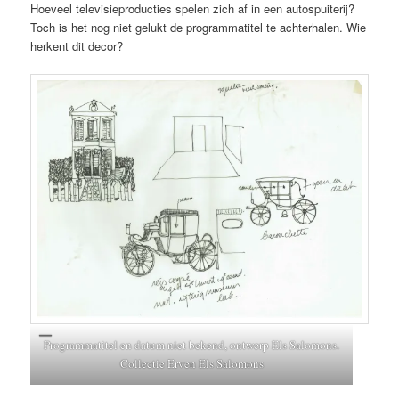
Hoeveel televisieproducties spelen zich af in een autospuiterij?
Toch is het nog niet gelukt de programmatitel te achterhalen. Wie
herkent dit decor?
Programmatitel en datum niet bekend, ontwerp Els Salomons.
Collectie Erven Els Salomons