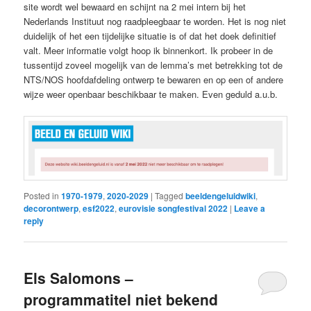
site wordt wel bewaard en schijnt na 2 mei intern bij het
Nederlands Instituut nog raadpleegbaar te worden. Het is nog niet
duidelijk of het een tijdelijke situatie is of dat het doek definitief
valt. Meer informatie volgt hoop ik binnenkort. Ik probeer in de
tussentijd zoveel mogelijk van de lemma’s met betrekking tot de
NTS/NOS hoofdafdeling ontwerp te bewaren en op een of andere
wijze weer openbaar beschikbaar te maken. Even geduld a.u.b.
Posted in
1970-1979
,
2020-2029
|
Tagged
beeldengeluidwiki
,
decorontwerp
,
esf2022
,
eurovisie songfestival 2022
|
Leave a
reply
Els Salomons –
programmatitel niet bekend