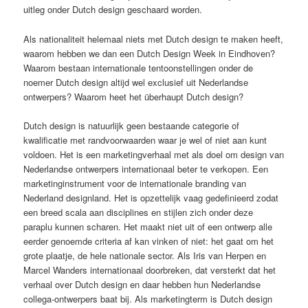
uitleg onder Dutch design geschaard worden.
Als nationaliteit helemaal niets met Dutch design te maken heeft,
waarom hebben we dan een Dutch Design Week in Eindhoven?
Waarom bestaan internationale tentoonstellingen onder de
noemer Dutch design altijd wel exclusief uit Nederlandse
ontwerpers? Waarom heet het überhaupt Dutch design?
Dutch design is natuurlijk geen bestaande categorie of
kwalificatie met randvoorwaarden waar je wel of niet aan kunt
voldoen. Het is een marketingverhaal met als doel om design van
Nederlandse ontwerpers internationaal beter te verkopen. Een
marketinginstrument voor de internationale branding van
Nederland designland. Het is opzettelijk vaag gedefinieerd zodat
een breed scala aan disciplines en stijlen zich onder deze
paraplu kunnen scharen. Het maakt niet uit of een ontwerp alle
eerder genoemde criteria af kan vinken of niet: het gaat om het
grote plaatje, de hele nationale sector. Als Iris van Herpen en
Marcel Wanders internationaal doorbreken, dat versterkt dat het
verhaal over Dutch design en daar hebben hun Nederlandse
collega-ontwerpers baat bij. Als marketingterm is Dutch design