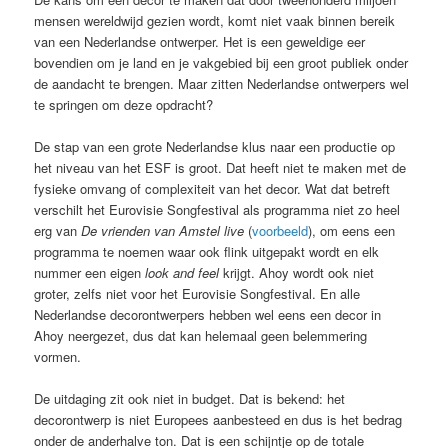
mensen wereldwijd gezien wordt, komt niet vaak binnen bereik
van een Nederlandse ontwerper. Het is een geweldige eer
bovendien om je land en je vakgebied bij een groot publiek onder
de aandacht te brengen. Maar zitten Nederlandse ontwerpers wel
te springen om deze opdracht?
De stap van een grote Nederlandse klus naar een productie op
het niveau van het ESF is groot. Dat heeft niet te maken met de
fysieke omvang of complexiteit van het decor. Wat dat betreft
verschilt het Eurovisie Songfestival als programma niet zo heel
erg van
De vrienden van Amstel live
(
voorbeeld
), om eens een
programma te noemen waar ook flink uitgepakt wordt en elk
nummer een eigen
look and feel
krijgt. Ahoy wordt ook niet
groter, zelfs niet voor het Eurovisie Songfestival. En alle
Nederlandse decorontwerpers hebben wel eens een decor in
Ahoy neergezet, dus dat kan helemaal geen belemmering
vormen.
De uitdaging zit ook niet in budget. Dat is bekend: het
decorontwerp is niet Europees aanbesteed en dus is het bedrag
onder de anderhalve ton. Dat is een schijntje op de totale