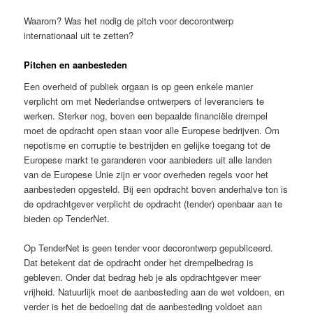
Waarom? Was het nodig de pitch voor decorontwerp
internationaal uit te zetten?
Pitchen en aanbesteden
Een overheid of publiek orgaan is op geen enkele manier
verplicht om met Nederlandse ontwerpers of leveranciers te
werken. Sterker nog, boven een bepaalde financiële drempel
moet de opdracht open staan voor alle Europese bedrijven. Om
nepotisme en corruptie te bestrijden en gelijke toegang tot de
Europese markt te garanderen voor aanbieders uit alle landen
van de Europese Unie zijn er voor overheden regels voor het
aanbesteden opgesteld. Bij een opdracht boven anderhalve ton is
de opdrachtgever verplicht de opdracht (tender) openbaar aan te
bieden op TenderNet.
Op TenderNet is geen tender voor decorontwerp gepubliceerd.
Dat betekent dat de opdracht onder het drempelbedrag is
gebleven. Onder dat bedrag heb je als opdrachtgever meer
vrijheid. Natuurlijk moet de aanbesteding aan de wet voldoen, en
verder is het de bedoeling dat de aanbesteding voldoet aan