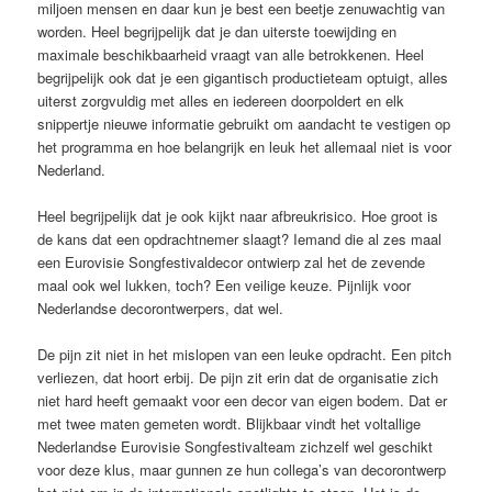
miljoen mensen en daar kun je best een beetje zenuwachtig van
worden. Heel begrijpelijk dat je dan uiterste toewijding en
maximale beschikbaarheid vraagt van alle betrokkenen. Heel
begrijpelijk ook dat je een gigantisch productieteam optuigt, alles
uiterst zorgvuldig met alles en iedereen doorpoldert en elk
snippertje nieuwe informatie gebruikt om aandacht te vestigen op
het programma en hoe belangrijk en leuk het allemaal niet is voor
Nederland.
Heel begrijpelijk dat je ook kijkt naar afbreukrisico. Hoe groot is
de kans dat een opdrachtnemer slaagt? Iemand die al zes maal
een Eurovisie Songfestivaldecor ontwierp zal het de zevende
maal ook wel lukken, toch? Een veilige keuze. Pijnlijk voor
Nederlandse decorontwerpers, dat wel.
De pijn zit niet in het mislopen van een leuke opdracht. Een pitch
verliezen, dat hoort erbij. De pijn zit erin dat de organisatie zich
niet hard heeft gemaakt voor een decor van eigen bodem. Dat er
met twee maten gemeten wordt. Blijkbaar vindt het voltallige
Nederlandse Eurovisie Songfestivalteam zichzelf wel geschikt
voor deze klus, maar gunnen ze hun collega’s van decorontwerp