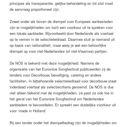
principes als transparantie, gelijke behandeling en tot slot moet
de aanvraag proportioneel zijn.
Zowel onder als boven de drempel voor Europees aanbesteden
zijn er mogelijkheden om toch een voorkeur uit te spreken voor
een lokale aanbieder. Bijvoorbeeld door Nederlands als voertaal
op te nemen in de selectieleidraad. Daarmee sluit je niemand uit
op basis van nationaliteit, maar werp je wel een behoorlijke
drempel op voor niet-Nederlandse (of niet-Vlaamse) partijen.
De NOS is bekend met deze mogelijkheid. Namens de
organisatie van het Eurovisie Songfestival publiceerden zij de
tenders voor Decorbouw, beveiliging, catering en andere
faciliteiten. In bijbehorende selectieleidraad voor decorbouw staat
inderdaad voertaal als selectiecriteria genoemd. De NOS is dus
niet alleen bekend met de mogelijkheden, ze past ze ook toe in
het geval van het Eurovisie Songfestival om Nederlandse
aanbieders te bevoordelen. Er spreekt een duidelijke voorkeur uit
voor ‘made in Holland’.
Bij een tender onder het drempelbedrag zijn de mogelijkheden om