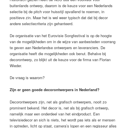
buitenlands ontwerp, daarom is de keuze voor een Nederlands
selectie bij de pitch voor huisstijl opvallend te noemen, in
positieve zin. Maar het is wel weer typisch dat dat bij decor
andere selectiecriteria zijn gehanteerd.
De organisatie van het Eurovisie Songfestival is op de hoogte
van de mogelijkheden om in de wijze van aanbesteden voorrang
te geven aan Nederlandse ontwerpers en leveranciers. De
organisatie heeft die mogelijkheden ook benut. Behalve bij
decorontwerp, zo blijkt uit de keuze voor de firma van Florian
Wieder.
De vraag is waarom?
Zijn er geen goede decorontwerpers in Nederland?
Decorontwerpers zijn, net als grafisch ontwerpers, nooit zo
prominent bekend. Het decor is, net als bij grafisch ontwerp,
namelijk maar een onderdeel van het eindproduct. Een
televisiedecor an sich is niets, het wordt pas iets als er mensen
in optreden, licht op staat, camera’s lopen en een regisseur alles