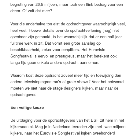
begroting van 26,5 miljoen, maar toch een flink bedrag voor een
decor. Of valt dat mee?
Voor die anderhalve ton eist de opdrachtgever waarschijnlijk veel,
heel veel. Hoewel details over de opdrachtverlening (nog) niet
openbaar zijn gemaakt, is het waarschijnlijk dat er een half jaar
fulltime werk in zit. Dat vormt een grote aanslag op
beschikbaarheid, zeker voor eenpitters. Het Eurovisie
Songfestival is eervol en prestigieus, maar het betekent ook
lange tijd geen enkele andere opdracht aannemen.
Waarom kost deze opdracht zoveel meer tijd en toewijding dan
andere televisieprogramma’s of grote shows? Voor het antwoord
moeten we niet naar de stage designers kijken, maar naar de
opdrachtgever.
Een veilige keuze
De uitdaging voor de opdrachtgevers van het ESF zit hem in het
kijkersaantal. Mag je in Nederland tevreden zijn met twee miljoen
kijkers, naar het Eurovisie Songfestival kijken tweehonderd