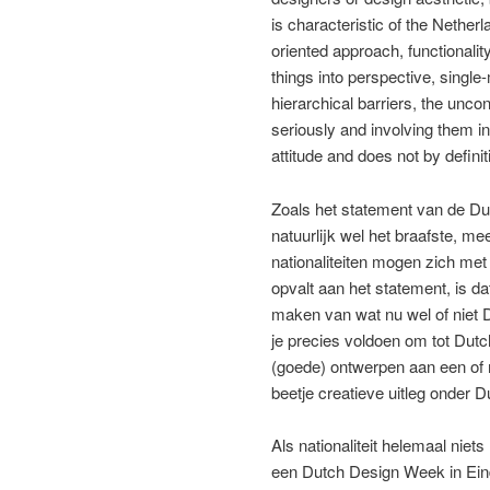
is characteristic of the Nether
oriented approach, functionality
things into perspective, single
hierarchical barriers, the unco
seriously and involving them in
attitude and does not by definiti
Zoals het statement van de Du
natuurlijk wel het braafste, mees
nationaliteiten mogen zich me
opvalt aan het statement, is d
maken van wat nu wel of niet
je precies voldoen om tot Dutc
(goede) ontwerpen aan een of m
beetje creatieve uitleg onder
Als nationaliteit helemaal ni
een Dutch Design Week in Ein