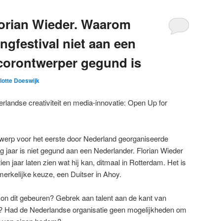
orian Wieder. Waarom
ngfestival niet aan een
corontwerper gegund is
lotte Doeswijk
erlandse creativiteit en media-innovatie: Open Up for
werp voor het eerste door Nederland georganiseerde
ig jaar is niet gegund aan een Nederlander. Florian Wieder
n jaar laten zien wat hij kan, ditmaal in Rotterdam. Het is
erkelijke keuze, een Duitser in Ahoy.
kon dit gebeuren? Gebrek aan talent aan de kant van
 Had de Nederlandse organisatie geen mogelijkheden om