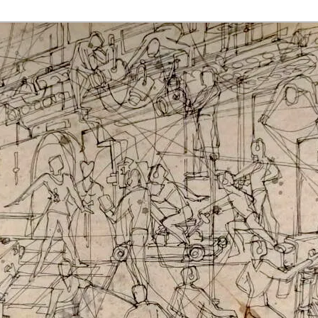
rmaak