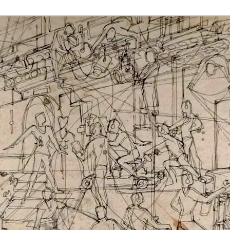
rmaak