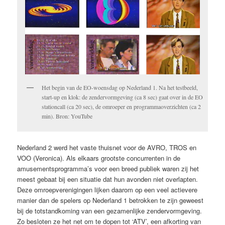
Het begin van de EO-woensdag op Nederland 1. Na het testbeeld,
start-up en klok: de zendervormgeving (ca 8 sec) gaat over in de EO
stationcall (ca 20 sec), de omroeper en programmaoverzichten (ca 2
min). Bron: YouTube
Nederland 2 werd het vaste thuisnet voor de AVRO, TROS en
VOO (Veronica). Als elkaars grootste concurrenten in de
amusementsprogramma’s voor een breed publiek waren zij het
meest gebaat bij een situatie dat hun avonden niet overlapten.
Deze omroepverenigingen lijken daarom op een veel actievere
manier dan de spelers op Nederland 1 betrokken te zijn geweest
bij de totstandkoming van een gezamenlijke zendervormgeving.
Zo besloten ze het net om te dopen tot ‘ATV’, een afkorting van