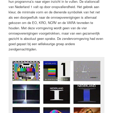
hun programma’s naar eigen inzicht in te vullen. De stationcall
van Nederland 1 valt op door onopvallendheid. Het gebrek aan
kleur, de minimale vorm en de dienende symboliek van het net
als een doorgeefluik naar de omroepverenigingen is allemaal
gekozen om de EO, KRO, NCRV en de VARA tevreden te
houden. Met deze vormgeving wordt geen van de vier
omroepverenigingen voorgetrokken, maar van een gezamenlijk
gezicht is absoluut geen sprake. De zendervormgeving had even
goed gepast bij een willekeurige groep andere
zendgemachtigden.