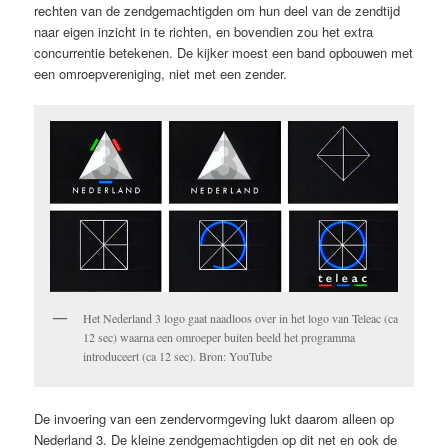
rechten van de zendgemachtigden om hun deel van de zendtijd
naar eigen inzicht in te richten, en bovendien zou het extra
concurrentie betekenen. De kijker moest een band opbouwen met
een omroepvereniging, niet met een zender.
Het Nederland 3 logo gaat naadloos over in het logo van Teleac (ca
12 sec) waarna een omroeper buiten beeld het programma
introduceert (ca 12 sec). Bron: YouTube
De invoering van een zendervormgeving lukt daarom alleen op
Nederland 3. De kleine zendgemachtigden op dit net en ook de