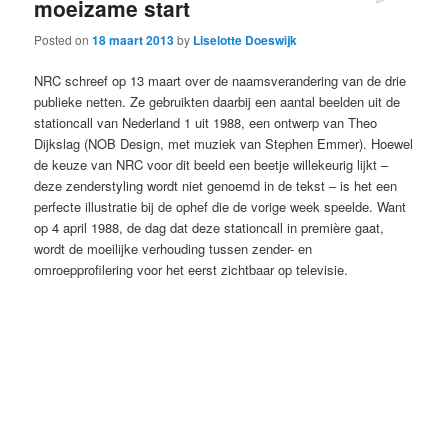
moeizame start
Posted on
18 maart 2013
by
Liselotte Doeswijk
NRC schreef op 13 maart over de naamsverandering van de drie
publieke netten. Ze gebruikten daarbij een aantal beelden uit de
stationcall van Nederland 1 uit 1988, een ontwerp van Theo
Dijkslag (NOB Design, met muziek van Stephen Emmer). Hoewel
de keuze van NRC voor dit beeld een beetje willekeurig lijkt –
deze zenderstyling wordt niet genoemd in de tekst – is het een
perfecte illustratie bij de ophef die de vorige week speelde. Want
op 4 april 1988, de dag dat deze stationcall in première gaat,
wordt de moeilijke verhouding tussen zender- en
omroepprofilering voor het eerst zichtbaar op televisie.