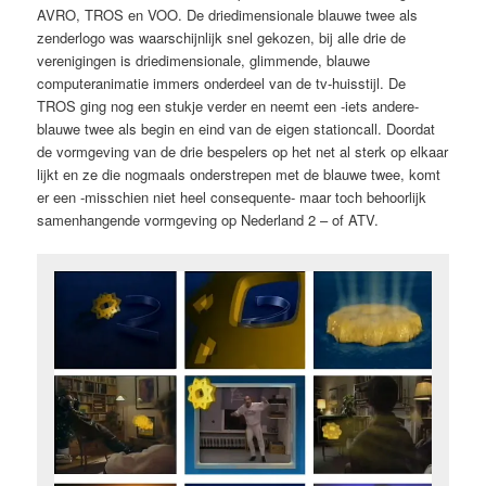
AVRO, TROS en VOO. De driedimensionale blauwe twee als
zenderlogo was waarschijnlijk snel gekozen, bij alle drie de
verenigingen is driedimensionale, glimmende, blauwe
computeranimatie immers onderdeel van de tv-huisstijl. De
TROS ging nog een stukje verder en neemt een -iets andere-
blauwe twee als begin en eind van de eigen stationcall. Doordat
de vormgeving van de drie bespelers op het net al sterk op elkaar
lijkt en ze die nogmaals onderstrepen met de blauwe twee, komt
er een -misschien niet heel consequente- maar toch behoorlijk
samenhangende vormgeving op Nederland 2 – of ATV.