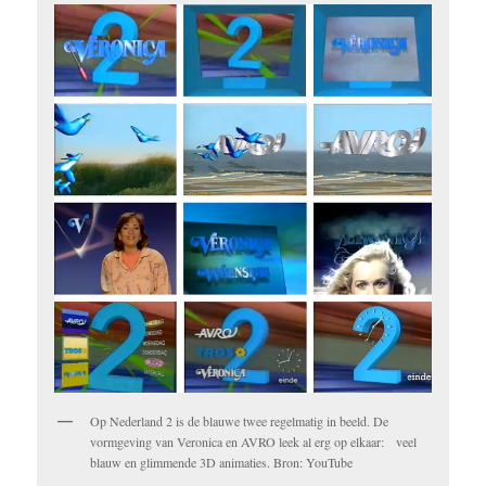
Op Nederland 2 is de blauwe twee regelmatig in beeld. De
vormgeving van Veronica en AVRO leek al erg op elkaar: veel
blauw en glimmende 3D animaties. Bron: YouTube