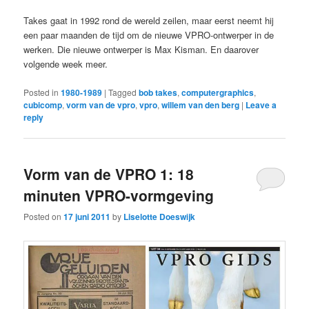
Takes gaat in 1992 rond de wereld zeilen, maar eerst neemt hij
een paar maanden de tijd om de nieuwe VPRO-ontwerper in de
werken. Die nieuwe ontwerper is Max Kisman. En daarover
volgende week meer.
Posted in
1980-1989
|
Tagged
bob takes
,
computergraphics
,
cubicomp
,
vorm van de vpro
,
vpro
,
willem van den berg
|
Leave a
reply
Vorm van de VPRO 1: 18
minuten VPRO-vormgeving
Posted on
17 juni 2011
by
Liselotte Doeswijk