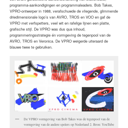
programma-aankondigingen en programmaleaders. Bob Takes,
VPRO-ontwerper in 1988, verafschuwde de vliegende, glimmende
driedimensionale logo’s van AVRO, TROS en VOO en gaf de
VPRO met verfspetters, veel wit en rafelige lijnen een platte,
grafische stijl. De VPRO was dus qua inhoud,
programmeringsstrategie én vormgeving de tegenpool van de
AVRO, TROS en Veronica. De VPRO weigerde uiteraard de
blauwe twee te gebruiken.
De VPRO vormgeving van Bob Takes was de tegenpool van de
vormgeving van de andere spelers op Nederland 2. Bron: YouTube