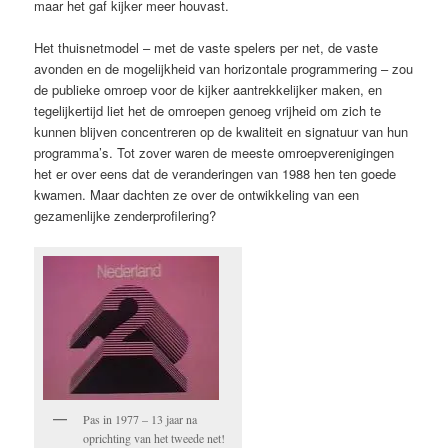
maar het gaf kijker meer houvast.
Het thuisnetmodel – met de vaste spelers per net, de vaste
avonden en de mogelijkheid van horizontale programmering – zou
de publieke omroep voor de kijker aantrekkelijker maken, en
tegelijkertijd liet het de omroepen genoeg vrijheid om zich te
kunnen blijven concentreren op de kwaliteit en signatuur van hun
programma’s. Tot zover waren de meeste omroepverenigingen
het er over eens dat de veranderingen van 1988 hen ten goede
kwamen. Maar dachten ze over de ontwikkeling van een
gezamenlijke zenderprofilering?
Pas in 1977 – 13 jaar na
oprichting van het tweede net!