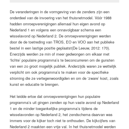
De veranderingen in de vormgeving van de zenders zijn een
onderdeel van de invoering van het thuisnetmodel. Vóór 1988
hadden omroepverenigingen allemaal hun eigen avond op
Nederland 1 en volgens een onnavolgbaar schema een
wisselavond op Nederland 2. De omroepverenigingen werden
door de de toetreding van TROS, EO en VOO aan het publieke
bestel in een lastige positie geplaatst(De Leeuw, 2012: 170).
Enerzijds werden ze min of meer gedwongen om elkaar met
‘lichte’ populaire programma’s te beconcurreren om de gunsten
van een zo groot mogelijk publiek. Anderzijds waren ze wettelijk
verplicht om ook programma’s te maken voor de specifieke
stroming die ze vertegenwoordigden en om de ‘zware’ kost, zoals
kunst en educatie te brengen.
Het leidde ertoe dat omroepverenigingen hun populaire
programma’s uit gingen zenden op hun vaste avond op Nederland
1 en de minder toegankelijke programma’s tijdens de
wisselavonden op Nederland 2, het zendschema daarvan was
immers voor de kijker toch niet te onthouden. De kijkcijfers van
Nederland 2 maakten een vrije val. In het thuisnetmodel werden