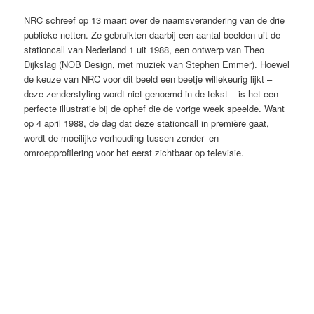
NRC schreef op 13 maart over de naamsverandering van de drie
publieke netten. Ze gebruikten daarbij een aantal beelden uit de
stationcall van Nederland 1 uit 1988, een ontwerp van Theo
Dijkslag (NOB Design, met muziek van Stephen Emmer). Hoewel
de keuze van NRC voor dit beeld een beetje willekeurig lijkt –
deze zenderstyling wordt niet genoemd in de tekst – is het een
perfecte illustratie bij de ophef die de vorige week speelde. Want
op 4 april 1988, de dag dat deze stationcall in première gaat,
wordt de moeilijke verhouding tussen zender- en
omroepprofilering voor het eerst zichtbaar op televisie.