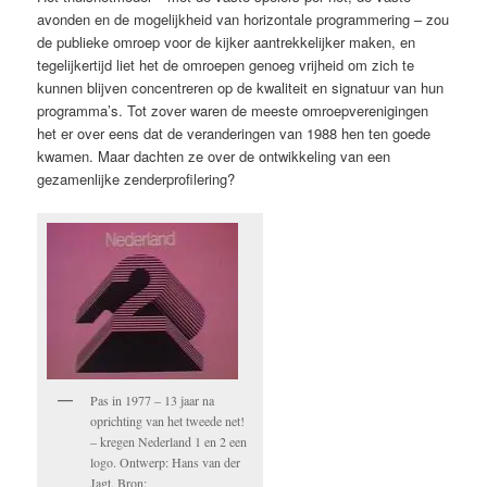
avonden en de mogelijkheid van horizontale programmering – zou
de publieke omroep voor de kijker aantrekkelijker maken, en
tegelijkertijd liet het de omroepen genoeg vrijheid om zich te
kunnen blijven concentreren op de kwaliteit en signatuur van hun
programma’s. Tot zover waren de meeste omroepverenigingen
het er over eens dat de veranderingen van 1988 hen ten goede
kwamen. Maar dachten ze over de ontwikkeling van een
gezamenlijke zenderprofilering?
Pas in 1977 – 13 jaar na
oprichting van het tweede net!
– kregen Nederland 1 en 2 een
logo. Ontwerp: Hans van der
Jagt. Bron: