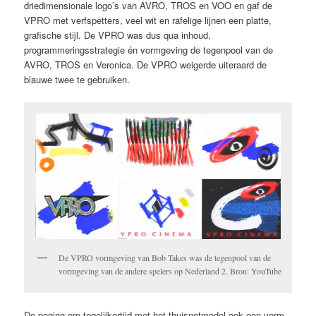
driedimensionale logo’s van AVRO, TROS en VOO en gaf de
VPRO met verfspetters, veel wit en rafelige lijnen een platte,
grafische stijl. De VPRO was dus qua inhoud,
programmeringsstrategie én vormgeving de tegenpool van de
AVRO, TROS en Veronica. De VPRO weigerde uiteraard de
blauwe twee te gebruiken.
De VPRO vormgeving van Bob Takes was de tegenpool van de
vormgeving van de andere spelers op Nederland 2. Bron: YouTube
De poging om tegelijkertijd met het thuisnetmodel ook een vorm