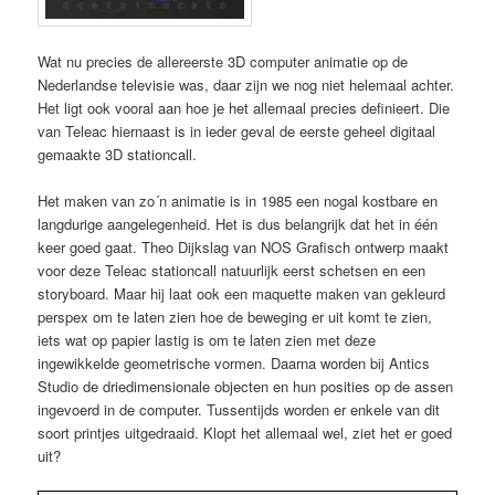
Wat nu precies de allereerste 3D computer animatie op de
Nederlandse televisie was, daar zijn we nog niet helemaal achter.
Het ligt ook vooral aan hoe je het allemaal precies definieert. Die
van Teleac hiernaast is in ieder geval de eerste geheel digitaal
gemaakte 3D stationcall.
Het maken van zo´n animatie is in 1985 een nogal kostbare en
langdurige aangelegenheid. Het is dus belangrijk dat het in één
keer goed gaat. Theo Dijkslag van NOS Grafisch ontwerp maakt
voor deze Teleac stationcall natuurlijk eerst schetsen en een
storyboard. Maar hij laat ook een maquette maken van gekleurd
perspex om te laten zien hoe de beweging er uit komt te zien,
iets wat op papier lastig is om te laten zien met deze
ingewikkelde geometrische vormen. Daarna worden bij Antics
Studio de driedimensionale objecten en hun posities op de assen
ingevoerd in de computer. Tussentijds worden er enkele van dit
soort printjes uitgedraaid. Klopt het allemaal wel, ziet het er goed
uit?