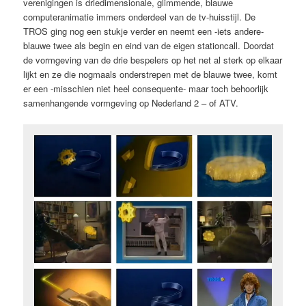
verenigingen is driedimensionale, glimmende, blauwe
computeranimatie immers onderdeel van de tv-huisstijl. De
TROS ging nog een stukje verder en neemt een -iets andere-
blauwe twee als begin en eind van de eigen stationcall. Doordat
de vormgeving van de drie bespelers op het net al sterk op elkaar
lijkt en ze die nogmaals onderstrepen met de blauwe twee, komt
er een -misschien niet heel consequente- maar toch behoorlijk
samenhangende vormgeving op Nederland 2 – of ATV.