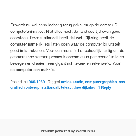
Er wordt nu wel eens lacherig terug gekeken op de eerste 3D
computeranimaties. Niet alles heeft de tand des tijd even goed
doorstaan. Deze stationcall heeft dat wel. Dijkslag heeft de
computer namelijk iets laten doen waar de computer bij uitstek
goed in is: rekenen. Voor een mens is het behoorlijk lastig om de
geometrische vormen precies kloppend en in perspectief te laten
bewegen en draaien, een gigantisch teken- en rekenwerk. Voor
de computer een makkie.
Posted in
1980-1989
|
Tagged
antics studio
,
computergraphics
,
nos
grafisch ontwerp
,
stationcall
,
teleac
,
theo dijkslag
|
1
Reply
Proudly powered by WordPress