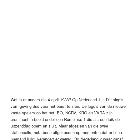
Wat is er anders die 4 april 1988? Op Nederland 1 is Dijkslag’s
vormgeving dus voor het eerst te zien. De logo’s van de nieuwe
vaste spelers op het net: EO, NCRV, KRO en VARA zijn
prominent in beeld onder een Romeinse 1 die als een luik de
uitzenddag opent en sluit. Maar afgezien van die twee
stationcalls, nota bene uitgezonden op momenten dat er bijna
niemand kijkt, verandert er weinig. Op Nederland 2 waar vanaf