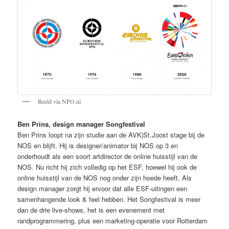
Beeld via NPO.nl
Ben Prins, design manager Songfestival
Ben Prins loopt na zijn studie aan de AVK|St.Joost stage bij de
NOS en blijft. Hij is designer/animator bij NOS op 3 en
onderhoudt als een soort artdirector de online huisstijl van de
NOS. Nu richt hij zich volledig op het ESF, hoewel hij ook de
online huisstijl van de NOS nog onder zijn hoede heeft. Als
design manager zorgt hij ervoor dat alle ESF-uitingen een
samenhangende look & feel hebben. Het Songfestival is meer
dan de drie live-shows, het is een evenement met
randprogrammering, plus een marketing-operatie voor Rotterdam