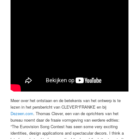
Meer over het ontstaan en de betekenis van het ontwerp is te
lezen in het persbericht van CLEVER°FRANKE en bij
Dezeen.com
. Thomas Clever, een van de oprichters van het
bureau noemt daar de fraaie vormgeving van eerdere edities:
“The Eurovision Song Contest has seen some very exciting
identities, design applications and spectacular decors. I think a