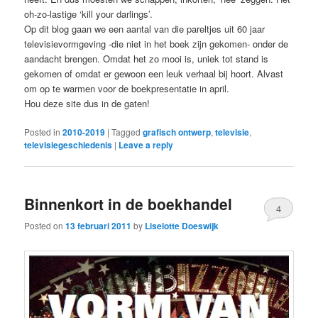
oh-zo-lastige ‘kill your darlings’.
Op dit blog gaan we een aantal van die pareltjes uit 60 jaar
televisievormgeving -die niet in het boek zijn gekomen- onder de
aandacht brengen. Omdat het zo mooi is, uniek tot stand is
gekomen of omdat er gewoon een leuk verhaal bij hoort. Alvast
om op te warmen voor de boekpresentatie in april.
Hou deze site dus in de gaten!
Posted in
2010-2019
|
Tagged
grafisch ontwerp
,
televisie
,
televisiegeschiedenis
|
Leave a reply
Binnenkort in de boekhandel
4
Posted on
13 februari 2011
by
Liselotte Doeswijk