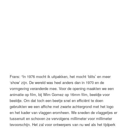
Frans: “In 1976 mocht ik uitpakken, het mocht ‘blits’ en meer
‘show’ zijn. De wereld was heel anders dan in 1970 en de
vormgeving veranderde mee. Voor de opening maakten we een
animatie op film, bij Wim Gomez op 16mm film, beeldje voor
beeldje. Om dat toch een beetje snel en efficiënt te doen
gebruikten we een affiche met zwarte achtergrond met het logo
en het kader van vlaggen eromheen. We sneden de vlaggetjes er
tussenuit en schoven ze vervolgens millimeter voor millimeter
tevoorschijn. Het zal voor ontwerpers van nu wel als het tijdperk