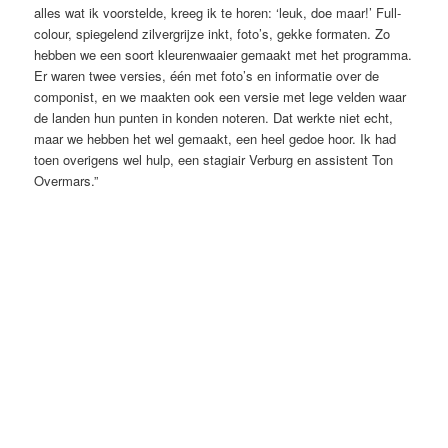
alles wat ik voorstelde, kreeg ik te horen: ‘leuk, doe maar!’ Full-
colour, spiegelend zilvergrijze inkt, foto’s, gekke formaten. Zo
hebben we een soort kleurenwaaier gemaakt met het programma.
Er waren twee versies, één met foto’s en informatie over de
componist, en we maakten ook een versie met lege velden waar
de landen hun punten in konden noteren. Dat werkte niet echt,
maar we hebben het wel gemaakt, een heel gedoe hoor. Ik had
toen overigens wel hulp, een stagiair Verburg en assistent Ton
Overmars.”