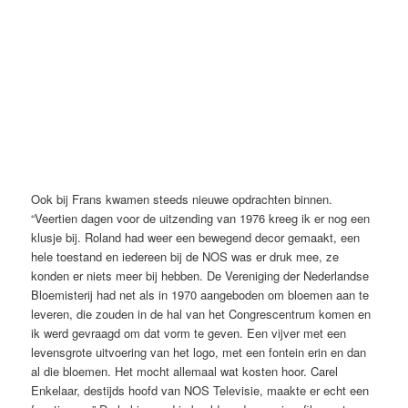
Artwork ESF 2020, ontwerp CLEVER°FRANKE
Ook bij Frans kwamen steeds nieuwe opdrachten binnen.
“Veertien dagen voor de uitzending van 1976 kreeg ik er nog een
klusje bij. Roland had weer een bewegend decor gemaakt, een
hele toestand en iedereen bij de NOS was er druk mee, ze
konden er niets meer bij hebben. De Vereniging der Nederlandse
Bloemisterij had net als in 1970 aangeboden om bloemen aan te
leveren, die zouden in de hal van het Congrescentrum komen en
ik werd gevraagd om dat vorm te geven. Een vijver met een
levensgrote uitvoering van het logo, met een fontein erin en dan
al die bloemen. Het mocht allemaal wat kosten hoor. Carel
Enkelaar, destijds hoofd van NOS Televisie, maakte er echt een