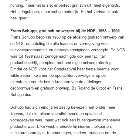
richting, maar het is ziet er perfect grafisch uit, heel eigentijds.
Het is ingetogen, maar wel opmerkelijk. En het verhaal is ook
heel goed.”
Frans Schupp, grafisch ontwerper bij de NOS, 1963 – 1995
Frans Schupp begon in 1963 op de afdeling grafisch ontwerp van
de NTS, de afdeling die alle leaders en vormgeving voor
televisieprogramma’s en omroepverenigingen verzorgde. De NOS
was tot 1988 naast zendgemachtigde ook een facilitair
productiebedrijf, compleet met een eigen ontwerp afdeling.
Omdat de NOS voor het Songfestival haar beste beentje voor
wilde zetten, kwamen de opdrachten vervolgens op de
tekentafels van de beste krachten van de afdelingen
decorontwerp en grafisch ontwerp. Bij Roland de Groot en Frans
Schupp dus.
Schupp had zich eind jaren zestig bewezen met onder meer
Toppop
, dat niet alleen vooruitstrevend en opvallend
vormgegeven was, maar wat ook een buitengewoon intensieve
productie was. Elke week creëerde hij nieuwe titelkaarten,
miniaturen van gips, fotomontages, leaders, trucages om de