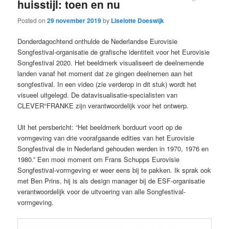
huisstijl: toen en nu
Posted on
29 november 2019
by
Liselotte Doeswijk
Donderdagochtend onthulde de Nederlandse Eurovisie
Songfestival-organisatie de grafische identiteit voor het Eurovisie
Songfestival 2020. Het beeldmerk visualiseert de deelnemende
landen vanaf het moment dat ze gingen deelnemen aan het
songfestival. In een video (zie verderop in dit stuk) wordt het
visueel uitgelegd. De datavisualisatie-specialisten van
CLEVER°FRANKE zijn verantwoordelijk voor het ontwerp.
Uit het persbericht: “Het beeldmerk borduurt voort op de
vormgeving van drie voorafgaande edities van het Eurovisie
Songfestival die in Nederland gehouden werden in 1970, 1976 en
1980.” Een mooi moment om Frans Schupps Eurovisie
Songfestival-vormgeving er weer eens bij te pakken. Ik sprak ook
met Ben Prins, hij is als design manager bij de ESF-organisatie
verantwoordelijk voor de uitvoering van alle Songfestival-
vormgeving.