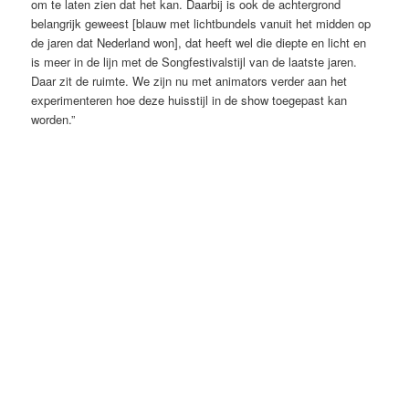
om te laten zien dat het kan. Daarbij is ook de achtergrond
belangrijk geweest [blauw met lichtbundels vanuit het midden op
de jaren dat Nederland won], dat heeft wel die diepte en licht en
is meer in de lijn met de Songfestivalstijl van de laatste jaren.
Daar zit de ruimte. We zijn nu met animators verder aan het
experimenteren hoe deze huisstijl in de show toegepast kan
worden.”
Screenshot uit de leader