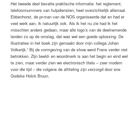
Het tweede deel bevatte praktische informatie: het reglement,
telefoonnummers van hulpdiensten, heel overzichtelijk allemaal.
Ebbenhorst, de pr-man van de NOS organiseerde dat en had er
veel werk aan, ik natuurlijk ook. Als ik het nu zie had ik het
misschien anders gedaan, maar alle logo’s van de deelnemende
landen zo op de omslag, dat was wel een goede oplossing. De
illustraties in het boek zijn gemaakt door mijn collega Johan
Volkerijk.” Bij de vormgeving van de show werd Frans verder niet
betrokken. Zijn beeld- en woordmerk is aan het begin en eind wel
te zien, maar verder zien we electronisch titels – zeer modern
voor die tijd – die volgens de aftiteling zijn verzorgd door ene
Godske Holck Bruun.