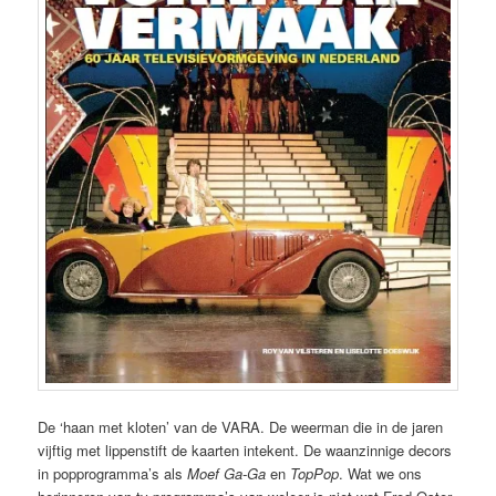
De ‘haan met kloten’ van de VARA. De weerman die in de jaren
vijftig met lippenstift de kaarten intekent. De waanzinnige decors
in popprogramma’s als
Moef Ga-Ga
en
TopPop
. Wat we ons