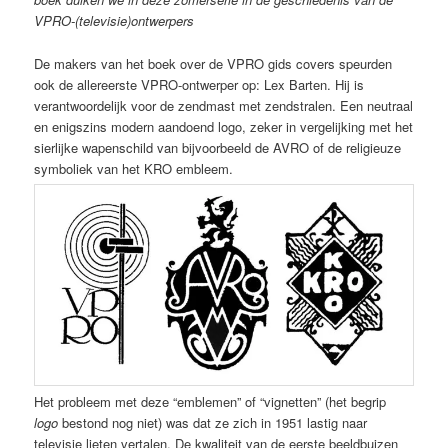
VPRO-(televisie)ontwerpers
De makers van het boek over de VPRO gids covers speurden
ook de allereerste VPRO-ontwerper op: Lex Barten. Hij is
verantwoordelijk voor de zendmast met zendstralen. Een neutraal
en enigszins modern aandoend logo, zeker in vergelijking met het
sierlijke wapenschild van bijvoorbeeld de AVRO of de religieuze
symboliek van het KRO embleem.
Het probleem met deze “emblemen” of “vignetten” (het begrip
logo
bestond nog niet) was dat ze zich in 1951 lastig naar
televisie lieten vertalen. De kwaliteit van de eerste beeldbuizen