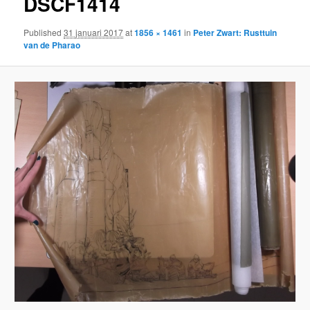
DSCF1414
Published
31 januari 2017
at
1856 × 1461
in
Peter Zwart: Rusttuin
van de Pharao