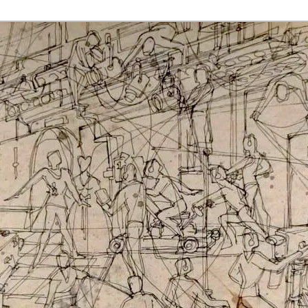
rmaak