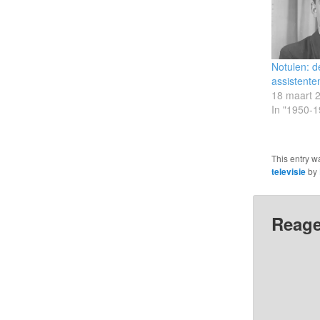
Notulen: d
assistente
18 maart 
In "1950-1
This entry w
televisie
by
Reage