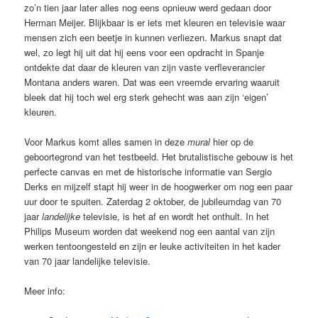
zo’n tien jaar later alles nog eens opnieuw werd gedaan door
Herman Meijer. Blijkbaar is er iets met kleuren en televisie waar
mensen zich een beetje in kunnen verliezen. Markus snapt dat
wel, zo legt hij uit dat hij eens voor een opdracht in Spanje
ontdekte dat daar de kleuren van zijn vaste verfleverancier
Montana anders waren. Dat was een vreemde ervaring waaruit
bleek dat hij toch wel erg sterk gehecht was aan zijn ‘eigen’
kleuren.
Voor Markus komt alles samen in deze
mural
hier op de
geboortegrond van het testbeeld. Het brutalistische gebouw is het
perfecte canvas en met de historische informatie van Sergio
Derks en mijzelf stapt hij weer in de hoogwerker om nog een paar
uur door te spuiten. Zaterdag 2 oktober, de jubileumdag van 70
jaar
landelijke
televisie, is het af en wordt het onthult. In het
Philips Museum worden dat weekend nog een aantal van zijn
werken tentoongesteld en zijn er leuke activiteiten in het kader
van 70 jaar landelijke televisie.
Meer info: