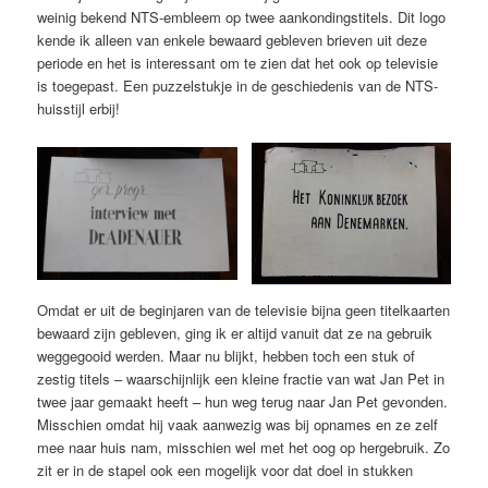
weinig bekend NTS-embleem op twee aankondingstitels. Dit logo
kende ik alleen van enkele bewaard gebleven brieven uit deze
periode en het is interessant om te zien dat het ook op televisie
is toegepast. Een puzzelstukje in de geschiedenis van de NTS-
huisstijl erbij!
Omdat er uit de beginjaren van de televisie bijna geen titelkaarten
bewaard zijn gebleven, ging ik er altijd vanuit dat ze na gebruik
weggegooid werden. Maar nu blijkt, hebben toch een stuk of
zestig titels – waarschijnlijk een kleine fractie van wat Jan Pet in
twee jaar gemaakt heeft – hun weg terug naar Jan Pet gevonden.
Misschien omdat hij vaak aanwezig was bij opnames en ze zelf
mee naar huis nam, misschien wel met het oog op hergebruik. Zo
zit er in de stapel ook een mogelijk voor dat doel in stukken