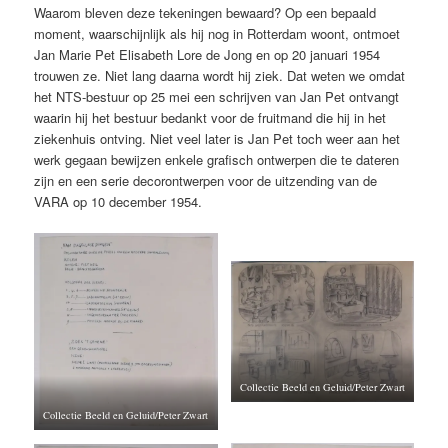
Waarom bleven deze tekeningen bewaard? Op een bepaald
moment, waarschijnlijk als hij nog in Rotterdam woont, ontmoet
Jan Marie Pet Elisabeth Lore de Jong en op 20 januari 1954
trouwen ze. Niet lang daarna wordt hij ziek. Dat weten we omdat
het NTS-bestuur op 25 mei een schrijven van Jan Pet ontvangt
waarin hij het bestuur bedankt voor de fruitmand die hij in het
ziekenhuis ontving. Niet veel later is Jan Pet toch weer aan het
werk gegaan bewijzen enkele grafisch ontwerpen die te dateren
zijn en een serie decorontwerpen voor de uitzending van de
VARA op 10 december 1954.
Collectie Beeld en Geluid/Peter Zwart
Collectie Beeld en Geluid/Peter Zwart