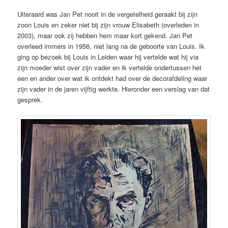
Uiteraard was Jan Pet nooit in de vergetelheid geraakt bij zijn
zoon Louis en zeker niet bij zijn vrouw Elisabeth (overleden in
2003), maar ook zij hebben hem maar kort gekend. Jan Pet
overleed immers in 1956, niet lang na de geboorte van Louis. Ik
ging op bezoek bij Louis in Leiden waar hij vertelde wat hij via
zijn moeder wist over zijn vader en ik vertelde ondertussen het
een en ander over wat ik ontdekt had over de decorafdeling waar
zijn vader in de jaren vijftig werkte. Hieronder een verslag van dat
gesprek.