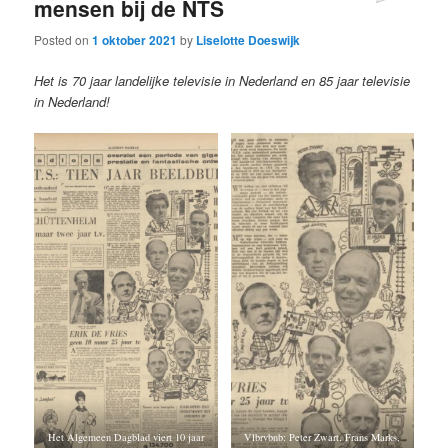
mensen bij de NTS
Posted on
1 oktober 2021
by
Liselotte Doeswijk
Het is 70 jaar landelijke televisie in Nederland en 85 jaar televisie
in Nederland!
Het Algemeen Dagblad viert 10 jaar
Vlbrvbnb: Peter Zwart, Frans Marks,