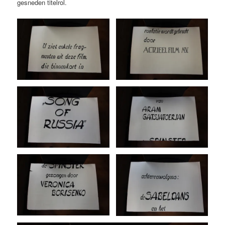
gesneden titelrol.