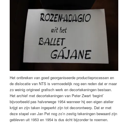
Het ontbreken van goed georganiseerde productieprocessen en
de dislocatie van NTS is vermoedelijk nog een reden dat er maar
zo weinig origineel grafisch werk en decortekeningen bestaan.
Het archief met decortekeningen van Peter Zwart ‘begint’
bijvoorbeeld pas halverwege 1954 wanneer hij een eigen atelier
krijgt en zijn taken ingeperkt zijn tot decorontwerp. Dat er met
deze stapel van Jan Pet nog zo’n zestig tekeningen bewaard zijn
gebleven uit 1953 en 1954 is dus écht bijzonder te noemen.