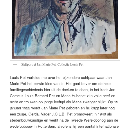
Zelfportret Jan Marie Pet. Collectie Louis Pet
Louis Pet vertelde me over het bijzondere echtpaar waar Jan
Marie Pet het eerste kind van is. Het gaat te ver om de hele
familiegeschiedenis hier uit de doeken te doen, in het kort: Jan
Cornelis Louis Bernard Pet en Maria Hubenet zijn volle neef en
nicht en trouwen op jonge leeftijd als Marie zwanger blijkt. Op 15
januari 1922 wordt Jan Marie Pet geboren en hij krijgt later nog
een zusje, Gerda. Vader J.C.L.B. Pet promoveert in 1940 als
stedenbouwkundige en werkt na de Tweede Wereldoorlog aan de
wederopbouw in Rotterdam, alvorens hij een aantal internationale