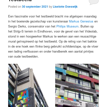
Posted on
30 september 2021
by
Liselotte Doeswijk
Een fascinatie voor het testbeeld bracht me afgelopen maandag
in het boeiende gezelschap van kunstenaar
Markus Genesius
en
Sergio Derks, conservator van het
Philips Museum
. Buiten op
het Strijp-S terrein in Eindhoven, voor de gevel van het Videolab,
stond in een hoogwerker Markus te werken aan een reusachtige
mural
geïnspireerd op het testbeeld. Op de reling van het bakkie
in de ene hoek een flinke berg gebruikt schilderstape, op de vloer
een lading verfbussen en onder handbereik een aantal printjes
van oude testbeelden.