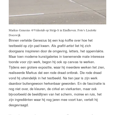
Markus Genesius @Videolab op Strijp-S in Eindhoven. Foto’s Liselotte
Doeswijk
Binnen vertelde Genesius bij een kop koffie over hoe het
testbeeld op zijn pad kwam. Als
grafiti-artist
liet hij zich
doorgaans inspireren door de omgeving, letters, het oppervlakte.
Maar toen moderne kunstgaleries in toenemende mate interesse
toonde voor zijn werk, begon hij ook op canvas te werken.
Tijdens een grotere expositie, waar hij meerdere werken liet zien,
realiseerde Markus dat een rode draad ontbrak. Die rode draad
vond hij uiteindelijk in het testbeeld. Na tien jaar is zijn werk
daardoor buitengewoon herkenbaar geworden. En de fascinatie is
nog niet over, de kleuren, de cirkel en vierkanten, maar ook
bijvoorbeeld de beeldlijnen van het scherm, moiree en ruis, het
zijn ingrediënten waar hij nog jaren mee voort kan, vertelt hij
desgevraagd.