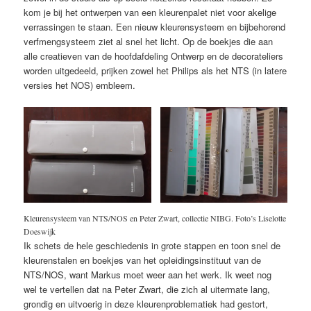
kom je bij het ontwerpen van een kleurenpalet niet voor akelige
verrassingen te staan. Een nieuw kleurensysteem en bijbehorend
verfmengsysteem ziet al snel het licht. Op de boekjes die aan
alle creatieven van de hoofdafdeling Ontwerp en de decorateliers
worden uitgedeeld, prijken zowel het Philips als het NTS (in latere
versies het NOS) embleem.
Kleurensysteem van NTS/NOS en Peter Zwart, collectie NIBG. Foto’s Liselotte
Doeswijk
Ik schets de hele geschiedenis in grote stappen en toon snel de
kleurenstalen en boekjes van het opleidingsinstituut van de
NTS/NOS, want Markus moet weer aan het werk. Ik weet nog
wel te vertellen dat na Peter Zwart, die zich al uitermate lang,
grondig en uitvoerig in deze kleurenproblematiek had gestort,