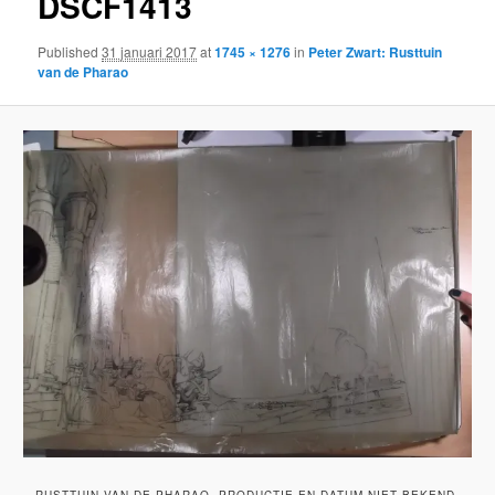
DSCF1413
Published
31 januari 2017
at
1745 × 1276
in
Peter Zwart: Rusttuin
van de Pharao