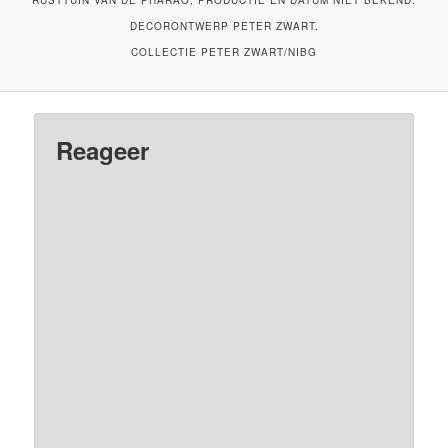
RUSTTUIN VAN DE PHARAO, PRODUCTIE EN DATUM NIET BEKEND.
DECORONTWERP PETER ZWART.
COLLECTIE PETER ZWART/NIBG
Reageer