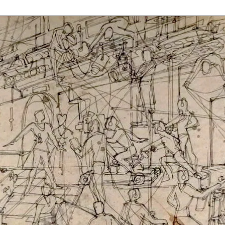
rmaak