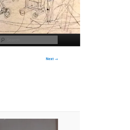
Search
Next →