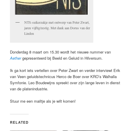
NTS-suikerzakje met ontwerp van Peter Zwart,
jaren vijftig/zestig. Met dank aan Dorus van der
Linden
Donderdag 8 maart om 15.30 wordt het nieuwe nummer van
Aether
gepresenteerd bij Beeld en Geluid in Hilversum.
Ik ga kort iets vertellen over Peter Zwart en verder interviewt Erik
van Veen geluidstechnicus Herco de Boer over KRO’s Walhalla
Symfonie. Leo Boudewijns spreekt over zijn lange leven in dienst
van de platenindustrie.
Stuur me een mailtje als je wilt komen!
RELATED