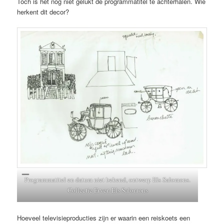
Toch is het nog niet gelukt de programmatitel te achterhalen. Wie
herkent dit decor?
Programmatitel en datum niet bekend, ontwerp Els Salomons.
Collectie Erven Els Salomons
Hoeveel televisieproducties zijn er waarin een reiskoets een