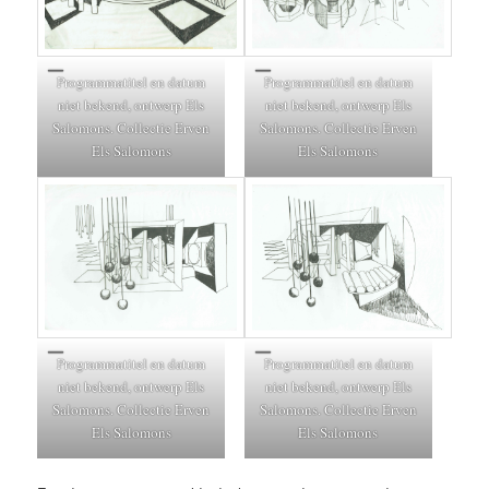
Programmatitel en datum
Programmatitel en datum
niet bekend, ontwerp Els
niet bekend, ontwerp Els
Salomons. Collectie Erven
Salomons. Collectie Erven
Els Salomons
Els Salomons
Programmatitel en datum
Programmatitel en datum
niet bekend, ontwerp Els
niet bekend, ontwerp Els
Salomons. Collectie Erven
Salomons. Collectie Erven
Els Salomons
Els Salomons