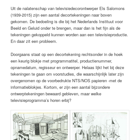
Uit de nalatenschap van televisiedecorontwerper Els Salomons
(1939-2015) zijn een aantal decortekeningen naar boven
gekomen. De bedoeling is die bij het Nederlands Instituut voor
Beeld en Geluid onder te brengen, maar dan is het fijn als de
tekeningen gekoppeld kunnen worden aan een televisieproductie.
En daar zit een probleem.
Doorgaans staat op een decortekening rechtsonder in de hoek
een keurig blokje met programmatitel, productienummer,
opnamedatum, regisseur en ontwerper. Helaas lijkt het bij deze
tekeningen te gaan om voorstudies, die waarschijnlijk later zijn
overgenomen op de voorbedrukte NTS/NOS papieren -met de
informatieblokjes. Kortom, er zijn een aantal bijzondere
ontwerptekeningen bewaard gebleven, maar welke
televisieprogramma’s horen erbij?