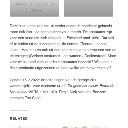
Salomons. Collectie Erven
Els Salomons
Deze kostuums zijn ook al eerder onder de aandacht gebracht,
maar ook hier nog geen succesvolle match. De kostuums zijn
voor een serie die zich afspeelt in Friesland rond 1850. Dat valt
af te leiden uit de klederdracht, de namen (Roorda, Jacoba,
Jildou, Herema) en ook uit een aantekening achterop een van de
tekeningen (Gerlach costumes Leeuwarden / Doelenstraat) Maar
voor welke productie zijn deze kostuums bedoeld? Wanneer is
deze productie uitgezonden en door welke omroepvereniging?
Update 15-2-2022: de tekeningen van de garage zijn
waarschijnlijk voor miniserie (4 afl)
Zo goed als nieuw. Firma de
Kreukelaar
VARA 1969-1970. Regie Nick van den Boezem,
scenario Ton Capel.
RELATED