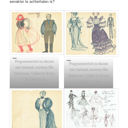
eenakter te achterhalen is?
Programmatitel en datum
Programmatitel en datum
niet bekend, ontwerp Els
niet bekend, ontwerp Els
Salomons. Collectie Erven
Salomons. Collectie Erven
Els Salomons
Els Salomons