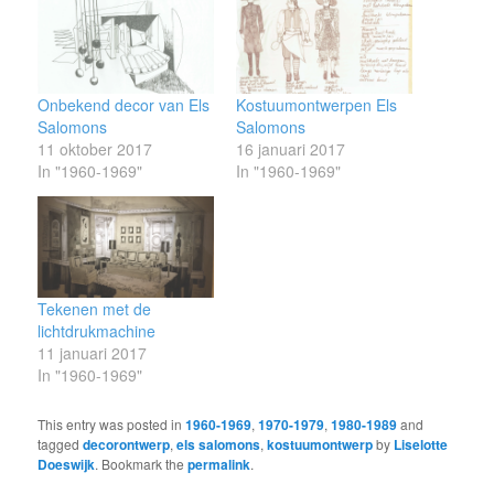
Onbekend decor van Els
Kostuumontwerpen Els
Salomons
Salomons
11 oktober 2017
16 januari 2017
In "1960-1969"
In "1960-1969"
Tekenen met de
lichtdrukmachine
11 januari 2017
In "1960-1969"
This entry was posted in
1960-1969
,
1970-1979
,
1980-1989
and
tagged
decorontwerp
,
els salomons
,
kostuumontwerp
by
Liselotte
Doeswijk
. Bookmark the
permalink
.