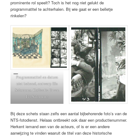
prominente rol speelt? Toch is het nog niet gelukt de
programmatitel te achterhalen. Bij wie gaat er een belletje
rinkelen?
Programmatitel en datum
niet bekend, ontwerp Els
Salomons. Collectie Erven
Els Salomons
Bij deze schets staan zelfs een aantal bijbehorende foto’s van de
NTS-fotodienst. Helaas ontbreekt ook daar een productienummer.
Herkent iemand een van de acteurs, of is er een andere
aanwijzing te vinden waaruit de titel van deze historische