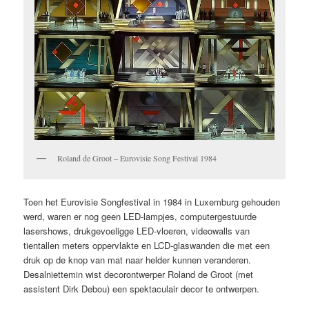
Roland de Groot – Eurovisie Song Festival 1984
Toen het Eurovisie Songfestival in 1984 in Luxemburg gehouden
werd, waren er nog geen LED-lampjes, computergestuurde
lasershows, drukgevoeligge LED-vloeren, videowalls van
tientallen meters oppervlakte en LCD-glaswanden die met een
druk op de knop van mat naar helder kunnen veranderen.
Desalniettemin wist decorontwerper Roland de Groot (met
assistent Dirk Debou) een spektaculair decor te ontwerpen.