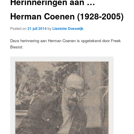
Herinneringen aan …
Herman Coenen (1928-2005)
Posted on
21 juli 2014
by
Liselotte Doeswijk
Deze herinnering aan Herman Coenen is opgetekend door Freek
Biesiot: