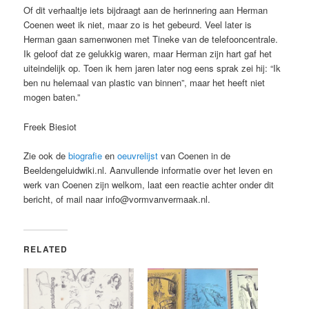
Of dit verhaaltje iets bijdraagt aan de herinnering aan Herman
Coenen weet ik niet, maar zo is het gebeurd. Veel later is
Herman gaan samenwonen met Tineke van de telefooncentrale.
Ik geloof dat ze gelukkig waren, maar Herman zijn hart gaf het
uiteindelijk op. Toen ik hem jaren later nog eens sprak zei hij: “Ik
ben nu helemaal van plastic van binnen”, maar het heeft niet
mogen baten.”
Freek Biesiot
Zie ook de
biografie
en
oeuvrelijst
van Coenen in de
Beeldengeluidwiki.nl. Aanvullende informatie over het leven en
werk van Coenen zijn welkom, laat een reactie achter onder dit
bericht, of mail naar info@vormvanvermaak.nl.
RELATED