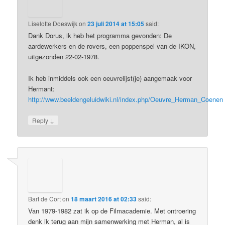
Liselotte Doeswijk
on
23 juli 2014 at 15:05
said:
Dank Dorus, ik heb het programma gevonden: De
aardewerkers en de rovers, een poppenspel van de IKON,
uitgezonden 22-02-1978.
Ik heb inmiddels ook een oeuvrelijst(je) aangemaak voor
Hermant:
http://www.beeldengeluidwiki.nl/index.php/Oeuvre_Herman_Coenen
↓
Reply
Bart de Cort
on
18 maart 2016 at 02:33
said:
Van 1979-1982 zat ik op de Filmacademie. Met ontroering
denk ik terug aan mijn samenwerking met Herman, al is