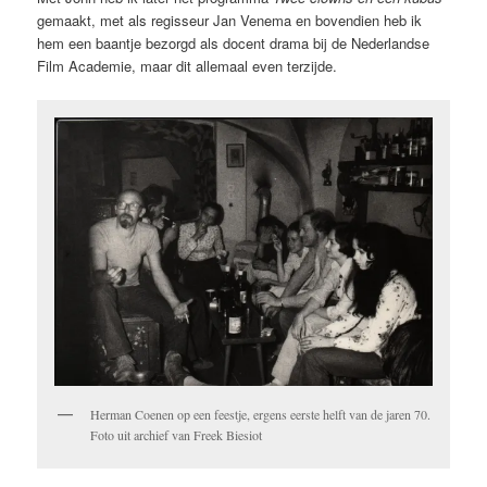
gemaakt, met als regisseur Jan Venema en bovendien heb ik
hem een baantje bezorgd als docent drama bij de Nederlandse
Film Academie, maar dit allemaal even terzijde.
Herman Coenen op een feestje, ergens eerste helft van de jaren 70.
Foto uit archief van Freek Biesiot