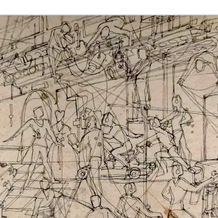
rmaak