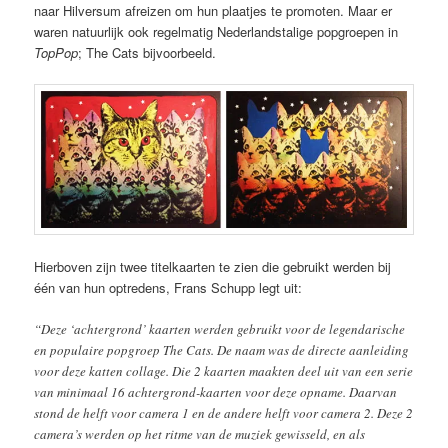
naar Hilversum afreizen om hun plaatjes te promoten. Maar er
waren natuurlijk ook regelmatig Nederlandstalige popgroepen in
TopPop
; The Cats bijvoorbeeld.
Hierboven zijn twee titelkaarten te zien die gebruikt werden bij
één van hun optredens, Frans Schupp legt uit:
“Deze ‘achtergrond’ kaarten werden gebruikt voor de legendarische
en populaire popgroep The Cats. De naam was de directe aanleiding
voor deze katten collage. Die 2 kaarten maakten deel uit van een serie
van minimaal 16 achtergrond-kaarten voor deze opname. Daarvan
stond de helft voor camera 1 en de andere helft voor camera 2. Deze 2
camera’s werden op het ritme van de muziek gewisseld, en als