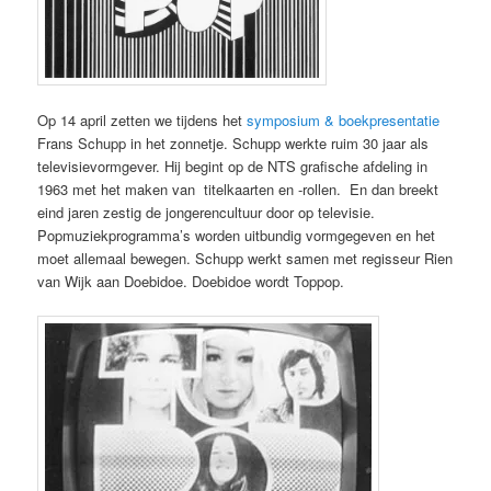
Op 14 april zetten we tijdens het
symposium & boekpresentatie
Frans Schupp in het zonnetje. Schupp werkte ruim 30 jaar als
televisievormgever. Hij begint op de NTS grafische afdeling in
1963 met het maken van titelkaarten en -rollen. En dan breekt
eind jaren zestig de jongerencultuur door op televisie.
Popmuziekprogramma’s worden uitbundig vormgegeven en het
moet allemaal bewegen. Schupp werkt samen met regisseur Rien
van Wijk aan Doebidoe. Doebidoe wordt Toppop.