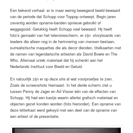
Een bekend verhaal: er is maar weinig bewegend beeld bewaard
van de periode dat Schupp voor Toppop ontwerpt. Begin jaren
zeventig worden opname-banden opnieuw gebruikt of
weggegooid. Gelukkig heeft Schupp veel bewaard. Hij heeft
foto’s gemaakt van het televisiescherm, er zijn storyboards van
leaders die alleen nog in de herinnering van mensen bestaan,
surrealistische maquettes die als decor dienden, titelkaarten met
de namen van legendarische artiesten als David Bowie en The
Who. Allemaal uniek materiaal dat hij schenkt aan het
Nederlands Instituut voor Beeld en Geluid.
En natuurlijk zijn er op deze site al wat voorproefjes te zien.
Zoals de screenshots hiernaast. In het derde scherm ziet u
tussen Penny de Jager en Ad Visser één van de effecten van
Schupp. Hij had een kastje waarin allerlei grafisch materiaal en
objecten gezet konden worden (foto hieronder). Een opname van
deze letterkast werd gekeyd met een deel van de opname van
een artiest of de presentatie.