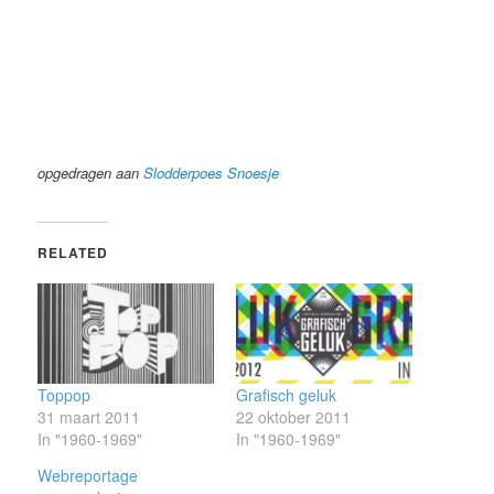
opgedragen aan
Slodderpoes Snoesje
RELATED
Toppop
Grafisch geluk
31 maart 2011
22 oktober 2011
In "1960-1969"
In "1960-1969"
Webreportage