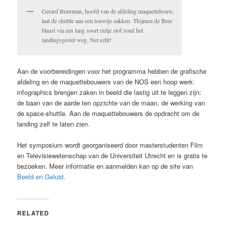
Gerard Buurman, hoofd van de afdeling maquettebouw,
laat de shuttle aan een touwtje zakken. Thijmen de Bree
blaast via een lang soort rietje stof rond het
landingsgestel weg. Net echt!
Aan de voorbereidingen voor het programma hebben de grafische
afdeling en de maquettebouwers van de NOS een hoop werk:
infographics brengen zaken in beeld die lastig uit te leggen zijn:
de baan van de aarde ten opzichte van de maan, de werking van
de space-shuttle. Aan de maquettebouwers de opdracht om de
landing zelf te laten zien.
Het symposium wordt georganiseerd door masterstudenten Film
en Televisiewetenschap van de Universiteit Utrecht en is gratis te
bezoeken. Meer informatie en aanmelden kan op de site van
Beeld en Geluid
.
RELATED