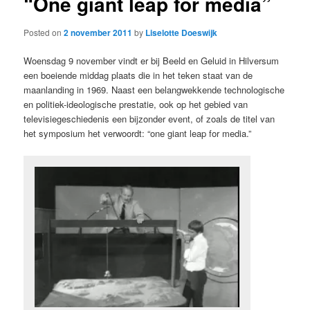
“One giant leap for media”
Posted on
2 november 2011
by
Liselotte Doeswijk
Woensdag 9 november vindt er bij Beeld en Geluid in Hilversum
een boeiende middag plaats die in het teken staat van de
maanlanding in 1969. Naast een belangwekkende technologische
en politiek-ideologische prestatie, ook op het gebied van
televisiegeschiedenis een bijzonder event, of zoals de titel van
het symposium het verwoordt: “one giant leap for media.”