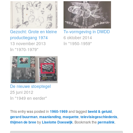
Gezocht: Grote en kleine
Tv-vormgeving in DWDD
productiegang 1974
6 oktober 2014
13 november 2013
In "1950-1959"
In "1970-1979"
De nieuwe stoeptegel
25 juni 2012
In "1949 en eerder"
This entry was posted in
1960-1969
and tagged
beeld & geluid
,
gerard buurman
,
maanlanding
,
maquette
,
televisiegeschiedenis
,
thijmen de bree
by
Liselotte Doeswijk
. Bookmark the
permalink
.