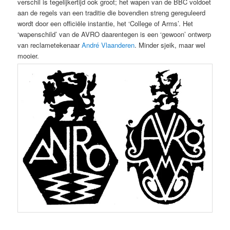
verschil is tegelijkertijd ook groot; het wapen van de BBC voldoet
aan de regels van een traditie die bovendien streng gereguleerd
wordt door een officiële instantie, het ‘College of Arms’. Het
‘wapenschild’ van de AVRO daarentegen is een ‘gewoon’ ontwerp
van reclametekenaar
André Vlaanderen
. Minder sjeik, maar wel
mooier.