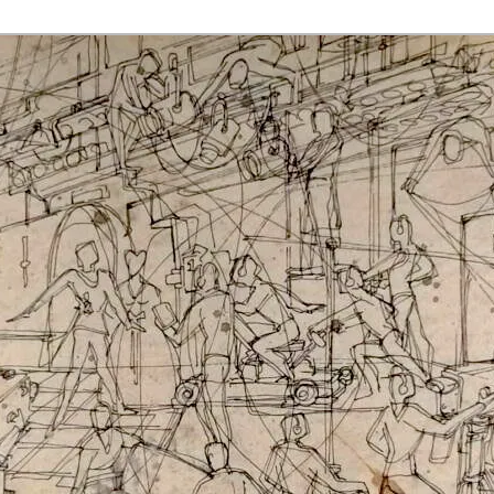
rmaak