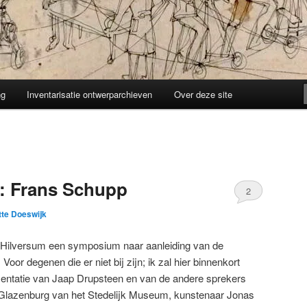
ng
Inventarisatie ontwerparchieven
Over deze site
5: Frans Schupp
2
tte Doeswijk
Hilversum een symposium naar aanleiding van de
Voor degenen die er niet bij zijn; ik zal hier binnenkort
sentatie van Jaap Drupsteen en van de andere sprekers
Glazenburg van het Stedelijk Museum, kunstenaar Jonas