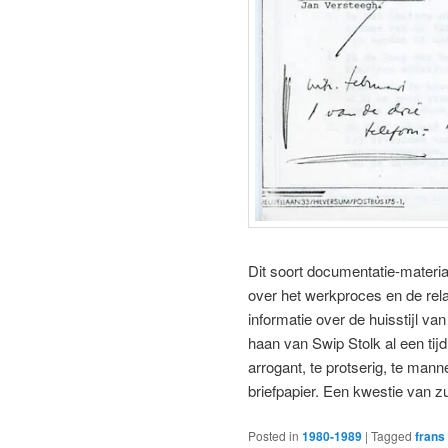
Dit soort documentatie-materiaa
over het werkproces en de rela
informatie over de huisstijl v
haan van Swip Stolk al een ti
arrogant, te protserig, te mann
briefpapier. Een kwestie van z
Posted in
1980-1989
|
Tagged
frans