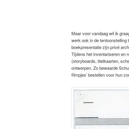
Maar voor vandaag wil ik gra
werk ook in de tentoonstelling 
boekpresentatie zijn privé arch
Tijdens het inventariseren en 
(storyboards, titelkaarten, sc
ontwerpen. Zo bewaarde Schup
filmpjes’ bestellen voor hun z