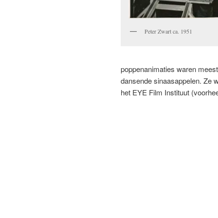
Peter Zwart ca. 1951
poppenanimaties waren meestal 
dansende sinaasappelen. Ze wo
het EYE Film Instituut (voorh