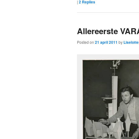
|
2
Replies
Allereerste VAR
Posted on
21 april 2011
by
Liselott