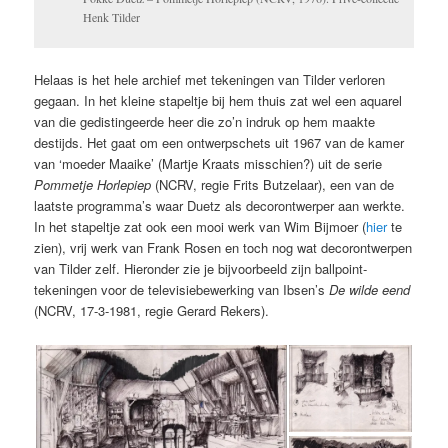
Henk Tilder
Helaas is het hele archief met tekeningen van Tilder verloren
gegaan. In het kleine stapeltje bij hem thuis zat wel een aquarel
van die gedistingeerde heer die zo’n indruk op hem maakte
destijds. Het gaat om een ontwerpschets uit 1967 van de kamer
van ‘moeder Maaike’ (Martje Kraats misschien?) uit de serie
Pommetje Horlepiep
(NCRV, regie Frits Butzelaar), een van de
laatste programma’s waar Duetz als decorontwerper aan werkte.
In het stapeltje zat ook een mooi werk van Wim Bijmoer (
hier
te
zien), vrij werk van Frank Rosen en toch nog wat decorontwerpen
van Tilder zelf. Hieronder zie je bijvoorbeeld zijn ballpoint-
tekeningen voor de televisiebewerking van Ibsen’s
De wilde eend
(NCRV, 17-3-1981, regie Gerard Rekers).