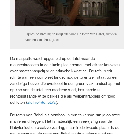
Tijmen de Bree bij de maquette voor De toren van Babel, foto via
Martien van den Dijssel
De maquette wordt opgesteld op de tafel waar de
mannenbroeders in de studio plaatsnemen met elkaar keuvelen
over maatschappelijke en ethische kwesties. De tafel biedt
ruimte aan een compleet landschap, de toren zelf staat op een
zanderige heuvel die overloopt in een groen vlak landschap met
op kop van de tafel een moderne stad, bestaande uit
rechtopstaande witte balkjes die als wolkenkrabbers omhoog
schieten (
zie hier de foto’s
).
De toren van Babel als symbool in een talkshow kun je op twee
manieren uitleggen. Het is natuurlijk een verwijzing naar de
Babylonische spraakverwarring, maar in de tweede plaats is de
combinatie van de toren van Babel en de moderne stad een