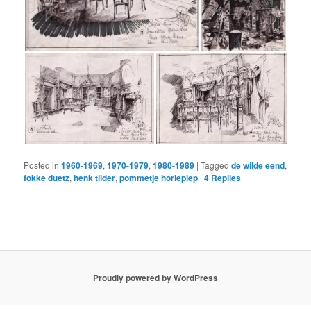
Posted in
1960-1969
,
1970-1979
,
1980-1989
|
Tagged
de wilde eend
,
fokke duetz
,
henk tilder
,
pommetje horlepiep
|
4
Replies
Proudly powered by WordPress