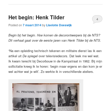
Het begin: Henk Tilder
4
Posted on
7 maart 2014
by
Liselotte Doeswijk
Begin bij het begin. Hoe komen de decorontwerpers bij de NTS?
Dit verhaal gaat over de eerste jaren van Henk Tilder bij de NTS.
“Na een opleiding technisch tekenen en militaire dienst las ik een
artikel uit
De spiegel
over televisiedecors. Dat leek me wel wat.
Ik kwam terecht bij Decorbouw in de Kampstraat in 1962. Bij mijn
sollicitatie kreeg ik te horen: ‘begin maar ergens en dan kom je er
wel achter wat je wilt’. Zo werkte ik in verschillende ateliers.