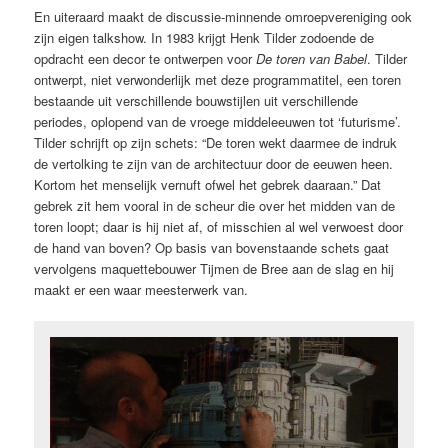
En uiteraard maakt de discussie-minnende omroepvereniging ook
zijn eigen talkshow. In 1983 krijgt Henk Tilder zodoende de
opdracht een decor te ontwerpen voor
De toren van Babel
. Tilder
ontwerpt, niet verwonderlijk met deze programmatitel, een toren
bestaande uit verschillende bouwstijlen uit verschillende
periodes, oplopend van de vroege middeleeuwen tot ‘futurisme’.
Tilder schrijft op zijn schets: “De toren wekt daarmee de indruk
de vertolking te zijn van de architectuur door de eeuwen heen.
Kortom het menselijk vernuft ofwel het gebrek daaraan.” Dat
gebrek zit hem vooral in de scheur die over het midden van de
toren loopt; daar is hij niet af, of misschien al wel verwoest door
de hand van boven? Op basis van bovenstaande schets gaat
vervolgens maquettebouwer Tijmen de Bree aan de slag en hij
maakt er een waar meesterwerk van.