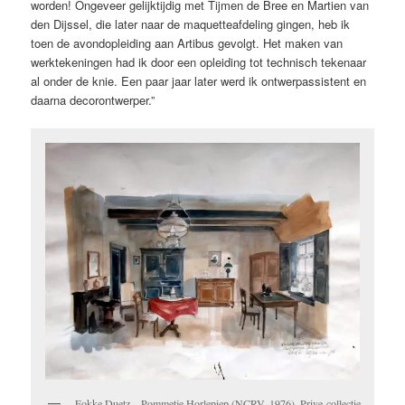
worden! Ongeveer gelijktijdig met Tijmen de Bree en Martien van
den Dijssel, die later naar de maquetteafdeling gingen, heb ik
toen de avondopleiding aan Artibus gevolgt. Het maken van
werktekeningen had ik door een opleiding tot technisch tekenaar
al onder de knie. Een paar jaar later werd ik ontwerpassistent en
daarna decorontwerper.”
Fokke Duetz – Pommetje Horlepiep (NCRV, 1976). Prive-collectie