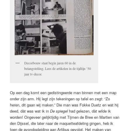
Decorbouw staat begin jaren 60 in de
belangstelling. Lees de artikelen in de tijdlijn ’50
jaar tv-decor.
Op een dag komt een gedistingeerde man binnen met een map
onder zijn arm. Hij legt zijn tekeningen op tafel en zegt: “Zo
heren, dit gaan wij maken.” Die man was Fokke Duetz en wat hij
deed, dàt was wat ik in
De spiegel
had gelezen, dàt wilde ik
worden! Ongeveer gelijktijdig met Tijmen de Bree en Martien van
den Dijssel, die later naar de maquetteafdeling gingen, heb ik
toen de avondopleiding aan Artibus gevolgt. Het maken van