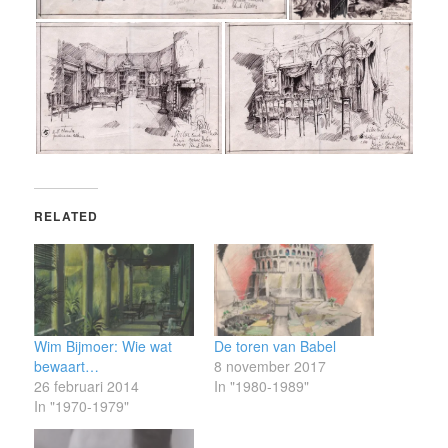
RELATED
Wim Bijmoer: Wie wat
De toren van Babel
bewaart…
8 november 2017
26 februari 2014
In "1980-1989"
In "1970-1979"