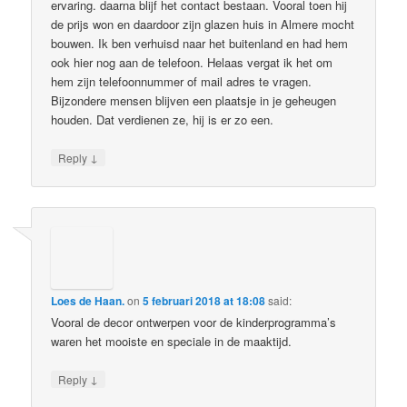
ervaring. daarna blijf het contact bestaan. Vooral toen hij
de prijs won en daardoor zijn glazen huis in Almere mocht
bouwen. Ik ben verhuisd naar het buitenland en had hem
ook hier nog aan de telefoon. Helaas vergat ik het om
hem zijn telefoonnummer of mail adres te vragen.
Bijzondere mensen blijven een plaatsje in je geheugen
houden. Dat verdienen ze, hij is er zo een.
↓
Reply
Loes de Haan.
on
5 februari 2018 at 18:08
said:
Vooral de decor ontwerpen voor de kinderprogramma’s
waren het mooiste en speciale in de maaktijd.
↓
Reply