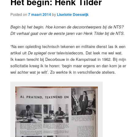
Het begin: Henk Tilder
Posted on
7 maart 2014
by
Liselotte Doeswijk
Begin bij het begin. Hoe komen de decorontwerpers bij de NTS?
Dit verhaal gaat over de eerste jaren van Henk Tilder bij de NTS.
“Na een opleiding technisch tekenen en militaire dienst las ik een
artikel uit
De spiegel
over televisiedecors. Dat leek me wel wat.
Ik kwam terecht bij Decorbouw in de Kampstraat in 1962. Bij mijn
sollicitatie kreeg ik te horen: ‘begin maar ergens en dan kom je er
wel achter wat je wilt’. Zo werkte ik in verschillende ateliers.