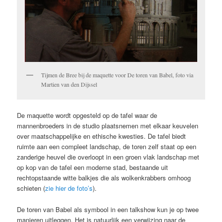
Tijmen de Bree bij de maquette voor De toren van Babel, foto via
Martien van den Dijssel
De maquette wordt opgesteld op de tafel waar de
mannenbroeders in de studio plaatsnemen met elkaar keuvelen
over maatschappelijke en ethische kwesties. De tafel biedt
ruimte aan een compleet landschap, de toren zelf staat op een
zanderige heuvel die overloopt in een groen vlak landschap met
op kop van de tafel een moderne stad, bestaande uit
rechtopstaande witte balkjes die als wolkenkrabbers omhoog
schieten (
zie hier de foto’s
).
De toren van Babel als symbool in een talkshow kun je op twee
manieren uitleggen. Het is natuurlijk een verwijzing naar de