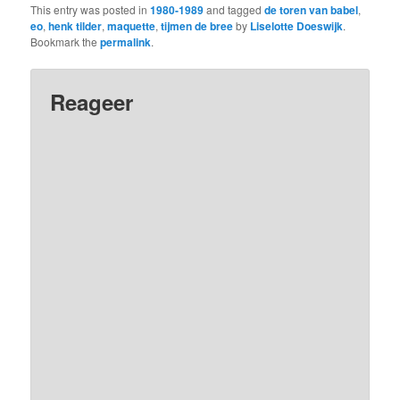
This entry was posted in
1980-1989
and tagged
de toren van babel
,
eo
,
henk tilder
,
maquette
,
tijmen de bree
by
Liselotte Doeswijk
.
Bookmark the
permalink
.
Reageer