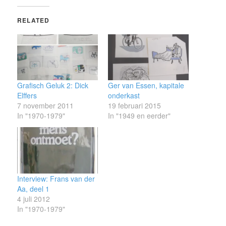
RELATED
Grafisch Geluk 2: Dick
Ger van Essen, kapitale
Elffers
onderkast
7 november 2011
19 februari 2015
In "1970-1979"
In "1949 en eerder"
Interview: Frans van der
Aa, deel 1
4 juli 2012
In "1970-1979"