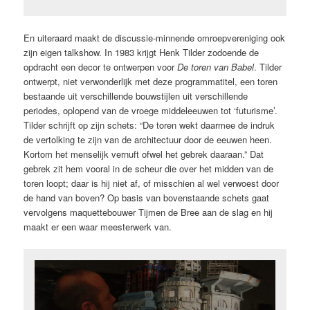
En uiteraard maakt de discussie-minnende omroepvereniging ook
zijn eigen talkshow. In 1983 krijgt Henk Tilder zodoende de
opdracht een decor te ontwerpen voor
De toren van Babel
. Tilder
ontwerpt, niet verwonderlijk met deze programmatitel, een toren
bestaande uit verschillende bouwstijlen uit verschillende
periodes, oplopend van de vroege middeleeuwen tot ‘futurisme’.
Tilder schrijft op zijn schets: “De toren wekt daarmee de indruk
de vertolking te zijn van de architectuur door de eeuwen heen.
Kortom het menselijk vernuft ofwel het gebrek daaraan.” Dat
gebrek zit hem vooral in de scheur die over het midden van de
toren loopt; daar is hij niet af, of misschien al wel verwoest door
de hand van boven? Op basis van bovenstaande schets gaat
vervolgens maquettebouwer Tijmen de Bree aan de slag en hij
maakt er een waar meesterwerk van.