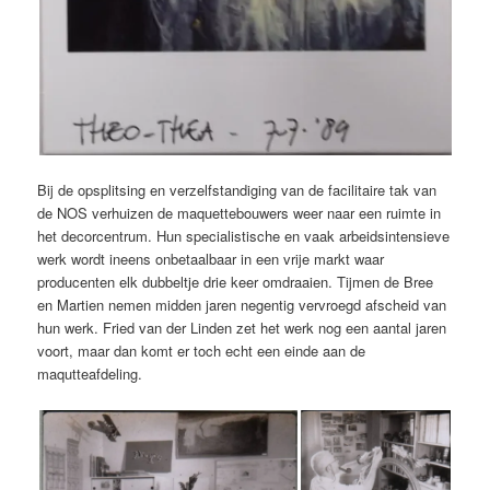
Bij de opsplitsing en verzelfstandiging van de facilitaire tak van
de NOS verhuizen de maquettebouwers weer naar een ruimte in
het decorcentrum. Hun specialistische en vaak arbeidsintensieve
werk wordt ineens onbetaalbaar in een vrije markt waar
producenten elk dubbeltje drie keer omdraaien. Tijmen de Bree
en Martien nemen midden jaren negentig vervroegd afscheid van
hun werk. Fried van der Linden zet het werk nog een aantal jaren
voort, maar dan komt er toch echt een einde aan de
maqutteafdeling.