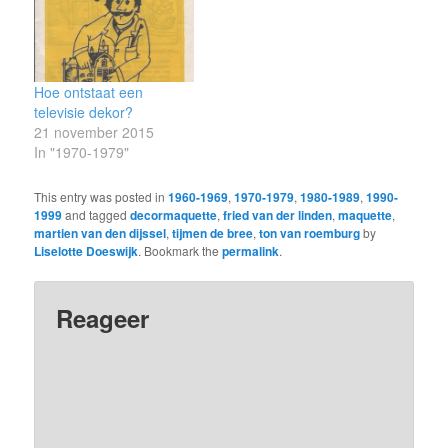
Hoe ontstaat een
televisie dekor?
21 november 2015
In "1970-1979"
This entry was posted in
1960-1969
,
1970-1979
,
1980-1989
,
1990-
1999
and tagged
decormaquette
,
fried van der linden
,
maquette
,
martien van den dijssel
,
tijmen de bree
,
ton van roemburg
by
Liselotte Doeswijk
. Bookmark the
permalink
.
Reageer