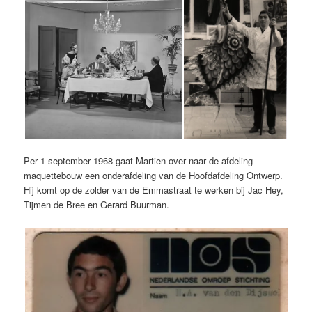
Per 1 september 1968 gaat Martien over naar de afdeling
maquettebouw een onderafdeling van de Hoofdafdeling Ontwerp.
Hij komt op de zolder van de Emmastraat te werken bij Jac Hey,
Tijmen de Bree en Gerard Buurman.