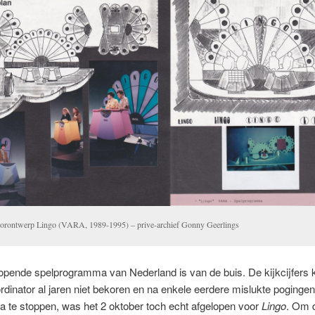
orontwerp Lingo (VARA, 1989-1995) – prive-archief Gonny Geerlings
opende spelprogramma van Nederland is van de buis. De kijkcijfers
dinator al jaren niet bekoren en na enkele eerdere mislukte poginge
 te stoppen, was het 2 oktober toch echt afgelopen voor
Lingo
. Om 