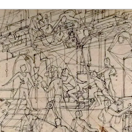
rmaak