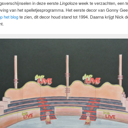
gsverschijnselen in deze eerste
Lingo
loze week te verzachten, een t
ving van het spelletjesprogramma. Het eerste decor van Gonny Gee
p het blog
te zien, dit decor houd stand tot 1994. Daarna krijgt Nick 
t.