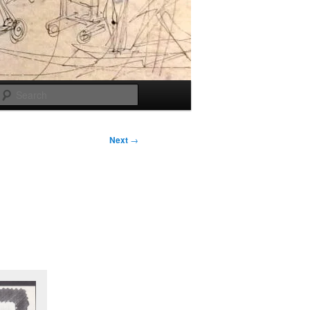
Search
Next
→