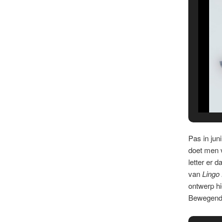
Pas in juni
doet men v
letter er 
van
Lingo 
ontwerp hi
Bewegend 