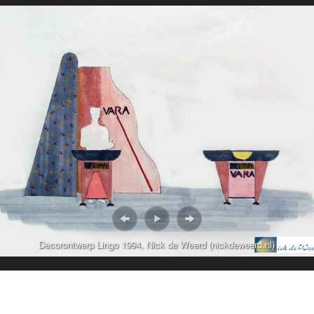
Decorontwerp Lingo 1994, Nick de Weerd (nickdeweerd.nl)