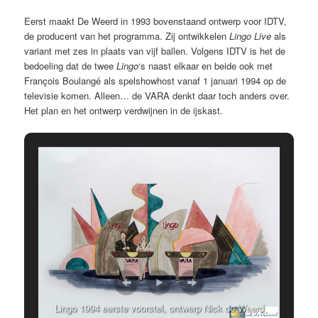
Eerst maakt De Weerd in 1993 bovenstaand ontwerp voor IDTV,
de producent van het programma. Zij ontwikkelen
Lingo Live
als
variant met zes in plaats van vijf ballen. Volgens IDTV is het de
bedoeling dat de twee
Lingo
‘s naast elkaar en beide ook met
François Boulangé als spelshowhost vanaf 1 januari 1994 op de
televisie komen. Alleen… de VARA denkt daar toch anders over.
Het plan en het ontwerp verdwijnen in de ijskast.
Lingo 1994 eerste voorstel, ontwerp Nick de Weerd