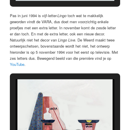
(nickdeweerd.nl)
Pas in juni 1994 is vijf-letter-
Lingo
toch wat te makkelijk
geworden vindt de VARA, dus doet men voorzichtig enkele
proefjes met een extra letter. In november komt de zesde letter
er dan toch. En met de extra letter, ook een nieuw decor.
Natuurlijk niet het decor van
Lingo Live
. De Weerd maakt twee
ontwerpschetsen, bovenstaande wordt het niet, het ontwerp
hieronder is op 5 november 1994 voor het eerst op televisie. Met
zes letters dus. Bewegend beeld van die première vind je op
YouTube
.