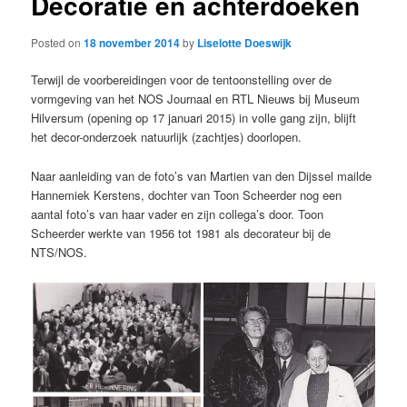
Decoratie en achterdoeken
Posted on
18 november 2014
by
Liselotte Doeswijk
Terwijl de voorbereidingen voor de tentoonstelling over de
vormgeving van het NOS Journaal en RTL Nieuws bij Museum
Hilversum (opening op 17 januari 2015) in volle gang zijn, blijft
het decor-onderzoek natuurlijk (zachtjes) doorlopen.
Naar aanleiding van de foto’s van Martien van den Dijssel mailde
Hannemiek Kerstens, dochter van Toon Scheerder nog een
aantal foto’s van haar vader en zijn collega’s door. Toon
Scheerder werkte van 1956 tot 1981 als decorateur bij de
NTS/NOS.