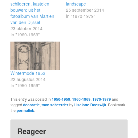
schilderen, kastelen
landscape
bouwen: uit het
25 september 2014
fotoalbum van Martien
In "1970-1979"
van den Dijssel
23 oktober 2014
In "1960-1969"
Wintermode 1952
22 augustus 2014
In "1950-1959"
This entry was posted in
1950-1959
,
1960-1969
,
1970-1979
and
tagged
decoratie
,
toon scheerder
by
Liselotte Doeswijk
. Bookmark
the
permalink
.
Reageer