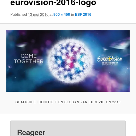
eurovision-2016-logo
Published
13 mei 2016
at
900 × 450
in
ESF 2016
GRAFISCHE IDENTITEIT EN SLOGAN VAN EUROVISION 2016
Reageer