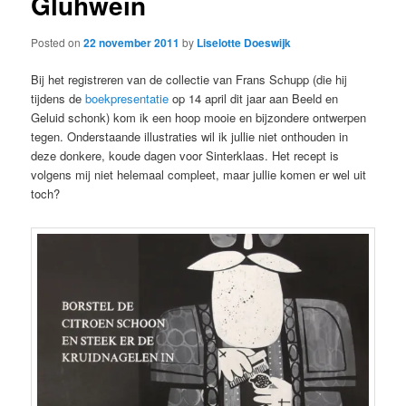
Glühwein
Posted on
22 november 2011
by
Liselotte Doeswijk
Bij het registreren van de collectie van Frans Schupp (die hij
tijdens de
boekpresentatie
op 14 april dit jaar aan Beeld en
Geluid schonk) kom ik een hoop mooie en bijzondere ontwerpen
tegen. Onderstaande illustraties wil ik jullie niet onthouden in
deze donkere, koude dagen voor Sinterklaas. Het recept is
volgens mij niet helemaal compleet, maar jullie komen er wel uit
toch?