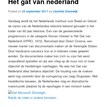
Het gat van nederland
Posted on
23 september 2011
by
Liselotte Doeswijk
Vandaag wordt bij het Nederlands Instituut voor Beeld en Geluid
de canon van de Nederlandse televisie bekend gemaakt in het
kader van 60 jaar televisie. Een van de geselecteerde
programma’s in de categorie Human Interest is Het Gat van
Nederland (VPRO, 1972). Beinvloed door Direct Cinema, een
nieuwe manier van documentaire maken uit de Verenigde Staten.
Door handzame camera’s kon er in kleinere crews gewerkt
worden. De documentaire maker kon zich nu voor het eerst
onopvallend opstellen en als een vlieg op de muur min of meer
objectief de handelingen vastleggen. Nu was het Gat van
Nederland alles behalve objectief. De houding van de makers
werd nog versterkt door de vormgeving van Jaap Drupsteen. Met
heraldische leeuwen, de Nederlandse vlag en dramatische
marsmuziek plaatste hij de reportages in een ironisch kader.
Bekijk de video in andere formaten.