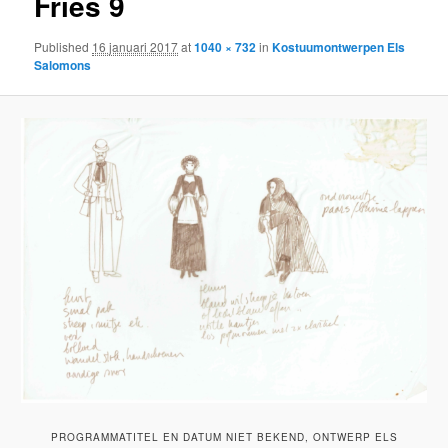
Fries 9
Published
16 januari 2017
at
1040 × 732
in
Kostuumontwerpen Els
Salomons
PROGRAMMATITEL EN DATUM NIET BEKEND, ONTWERP ELS