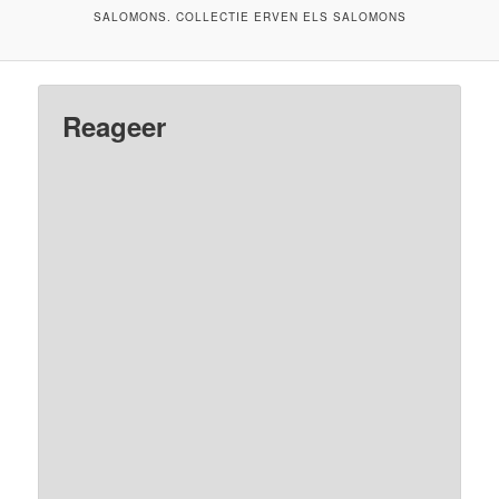
SALOMONS. COLLECTIE ERVEN ELS SALOMONS
Reageer