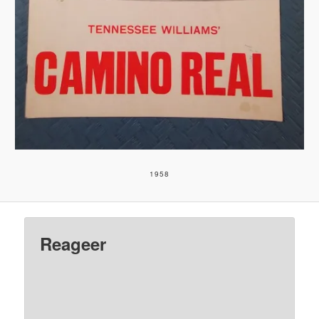
1958
Reageer