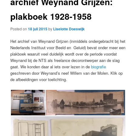
archief Weynand Grijzen:
plakboek 1928-1958
Posted on
18 juli 2015
by
Liselotte Doeswijk
Het archief van Weynand Grijzen (inmiddels ondergebracht bij het
Nederlands Instituut voor Beeld en Geluid) bevat onder meer een
plakboek waaruit veel duidelijk wordt over de periode voordat
Weynand bij de NTS als freelance decorontwerper aan de slag
gaat. We konden daar al iets over lezen in de
biografie
geschreven door Weynand’s neef Willem van der Molen. Klik op
de afbeeldingen voor toelichting.