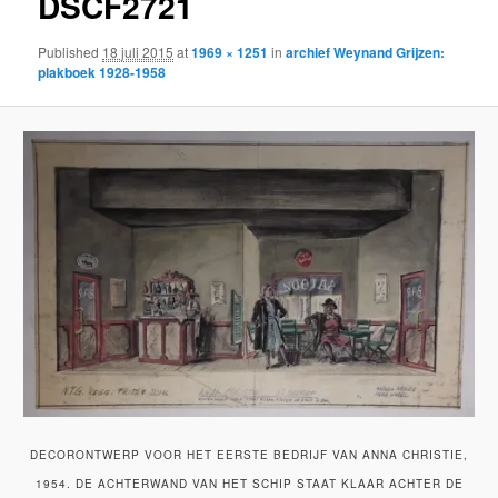
DSCF2721
Published
18 juli 2015
at
1969 × 1251
in
archief Weynand Grijzen:
plakboek 1928-1958
DECORONTWERP VOOR HET EERSTE BEDRIJF VAN ANNA CHRISTIE,
1954. DE ACHTERWAND VAN HET SCHIP STAAT KLAAR ACHTER DE