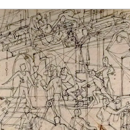
rmaak