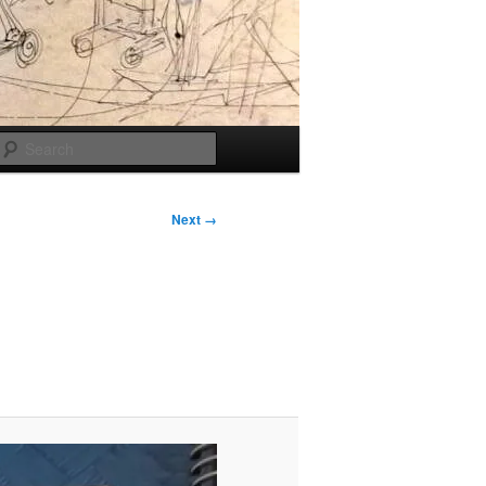
Search
Next →