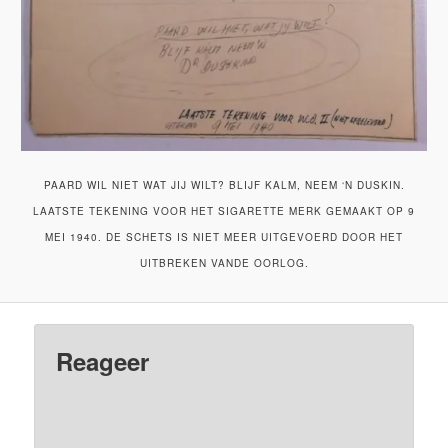
PAARD WIL NIET WAT JIJ WILT? BLIJF KALM, NEEM ‘N DUSKIN.
LAATSTE TEKENING VOOR HET SIGARETTE MERK GEMAAKT OP 9
MEI 1940. DE SCHETS IS NIET MEER UITGEVOERD DOOR HET
UITBREKEN VANDE OORLOG.
Reageer