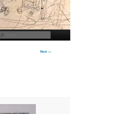
Search
Next →