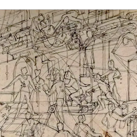
rmaak