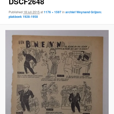
DSCF2648
Published
18 juli 2015
at
1176 × 1597
in
archief Weynand Grijzen:
plakboek 1928-1958