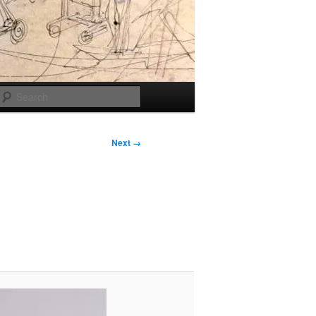
Search
Next →