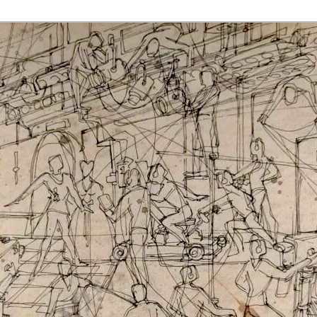
rmaak