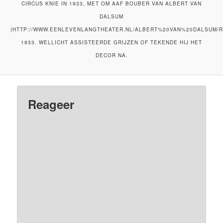
CIRCUS KNIE IN 1933, MET OM AAF BOUBER VAN ALBERT VAN
DALSUM
(HTTP://WWW.EENLEVENLANGTHEATER.NL/ALBERT%20VAN%20DALSUM/
1933. WELLICHT ASSISTEERDE GRIJZEN OF TEKENDE HIJ HET
DECOR NA.
Reageer