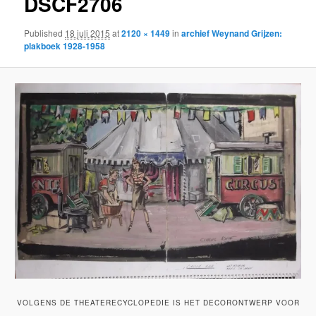
DSCF2706
Published
18 juli 2015
at
2120 × 1449
in
archief Weynand Grijzen:
plakboek 1928-1958
VOLGENS DE THEATERECYCLOPEDIE IS HET DECORONTWERP VOOR