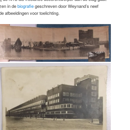
zen in de
biografie
geschreven door Weynand’s neef
e afbeeldingen voor toelichting.