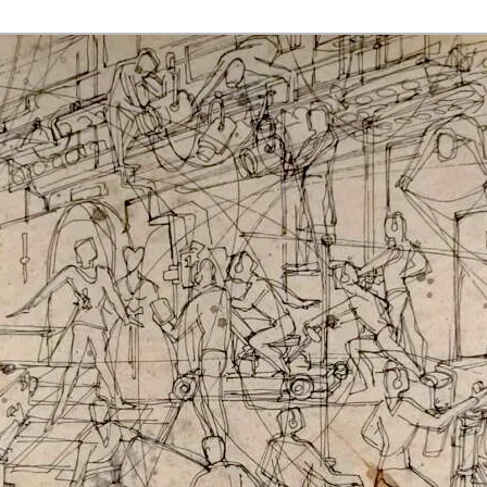
rmaak