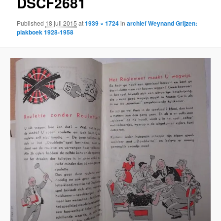
DSCF2681
Published
18 juli 2015
at
1939 × 1724
in
archief Weynand Grijzen:
plakboek 1928-1958