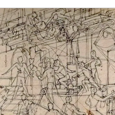
rmaak