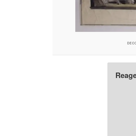
DECO
Reage