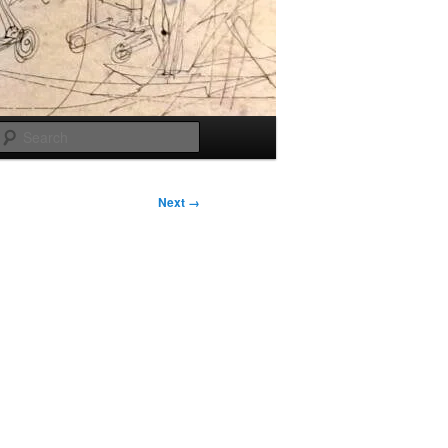
Search
Next →